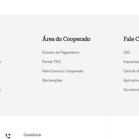
Área do Cooperado
Fale 
Extrato de Pagamento
SAC
o
Portal TISS
Imprensa
Fale Conosco Cooperado
Central 
Declarações
Aplicativ
)
Ouvidori
Ouvidoria