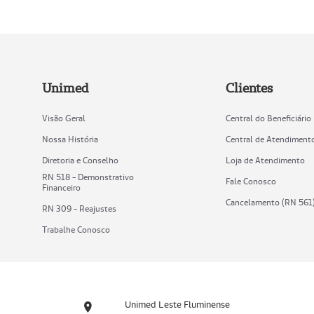
Unimed
Clientes
Visão Geral
Central do Beneficiário
Nossa História
Central de Atendiment
Diretoria e Conselho
Loja de Atendimento
RN 518 - Demonstrativo
Fale Conosco
Financeiro
Cancelamento (RN 561
RN 309 - Reajustes
Trabalhe Conosco
Unimed Leste Fluminense