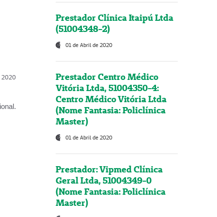
Prestador Clínica Itaipú Ltda
(51004348-2)
01 de Abril de 2020
Prestador Centro Médico
l, 2020
Vitória Ltda, 51004350-4:
Centro Médico Vitória Ltda
onal.
(Nome Fantasia: Policlínica
Master)
01 de Abril de 2020
Prestador: Vipmed Clínica
Geral Ltda, 51004349-0
(Nome Fantasia: Policlínica
Master)