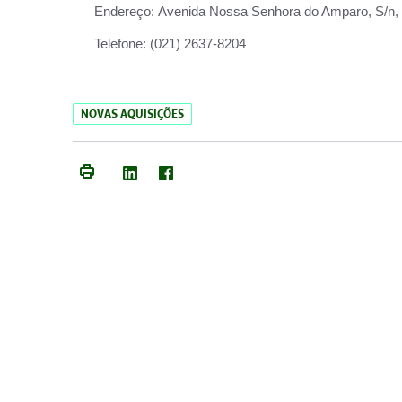
Endereço:
Avenida Nossa Senhora do Amparo, S/n, Qu
Telefone:
(021) 2637-8204
NOVAS AQUISIÇÕES