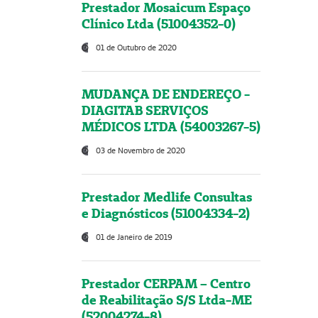
Prestador Mosaicum Espaço
Clínico Ltda (51004352-0)
01 de Outubro de 2020
MUDANÇA DE ENDEREÇO -
DIAGITAB SERVIÇOS
MÉDICOS LTDA (54003267-5)
03 de Novembro de 2020
Prestador Medlife Consultas
e Diagnósticos (51004334-2)
01 de Janeiro de 2019
Prestador CERPAM – Centro
de Reabilitação S/S Ltda-ME
(52004274-8)