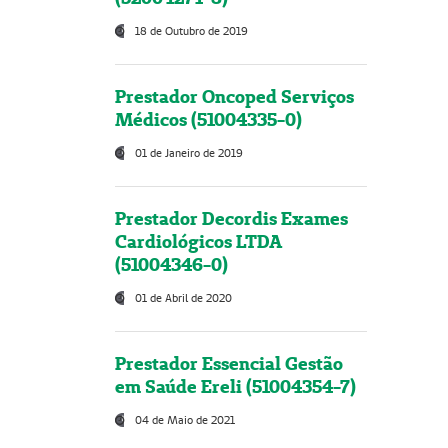
18 de Outubro de 2019
Prestador Oncoped Serviços
Médicos (51004335-0)
01 de Janeiro de 2019
Prestador Decordis Exames
Cardiológicos LTDA
(51004346-0)
01 de Abril de 2020
Prestador Essencial Gestão
em Saúde Ereli (51004354-7)
04 de Maio de 2021