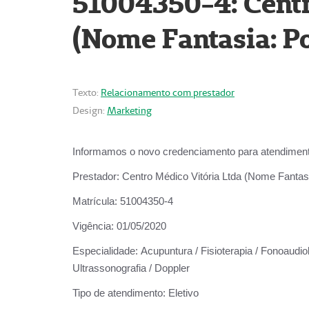
51004350-4: Centr
(Nome Fantasia: Po
Texto:
Relacionamento com prestador
Design:
Marketing
Informamos o novo credenciamento para atendiment
Prestador:
Centro Médico Vitória Ltda (Nome Fantasi
Matrícula:
51004350-4
Vigência:
01/05/2020
Especialidade:
Acupuntura / Fisioterapia / Fonoaudiolo
Ultrassonografia / Doppler
Tipo de atendimento:
Eletivo