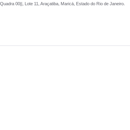
adra 00||, Lote 11, Araçatiba, Maricá, Estado do Rio de Janeiro.