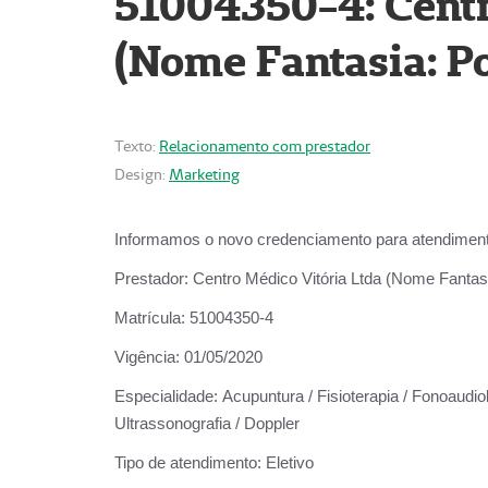
51004350-4: Centr
(Nome Fantasia: Po
Texto:
Relacionamento com prestador
Design:
Marketing
Informamos o novo credenciamento para atendiment
Prestador:
Centro Médico Vitória Ltda (Nome Fantasi
Matrícula:
51004350-4
Vigência:
01/05/2020
Especialidade:
Acupuntura / Fisioterapia / Fonoaudiolo
Ultrassonografia / Doppler
Tipo de atendimento:
Eletivo