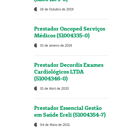
18 de Outubro de 2019
Prestador Oncoped Serviços
Médicos (51004335-0)
01 de Janeiro de 2019
Prestador Decordis Exames
Cardiológicos LTDA
(51004346-0)
01 de Abril de 2020
Prestador Essencial Gestão
em Saúde Ereli (51004354-7)
04 de Maio de 2021