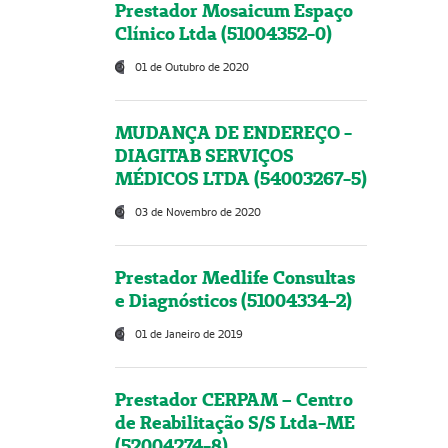
Prestador Mosaicum Espaço
Clínico Ltda (51004352-0)
01 de Outubro de 2020
MUDANÇA DE ENDEREÇO -
DIAGITAB SERVIÇOS
MÉDICOS LTDA (54003267-5)
03 de Novembro de 2020
Prestador Medlife Consultas
e Diagnósticos (51004334-2)
01 de Janeiro de 2019
Prestador CERPAM – Centro
de Reabilitação S/S Ltda-ME
(52004274-8)