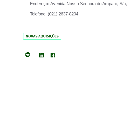
Endereço:
Avenida Nossa Senhora do Amparo, S/n, Qu
Telefone:
(021) 2637-8204
NOVAS AQUISIÇÕES