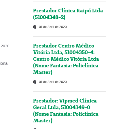
Prestador Clínica Itaipú Ltda
(51004348-2)
01 de Abril de 2020
Prestador Centro Médico
l, 2020
Vitória Ltda, 51004350-4:
Centro Médico Vitória Ltda
onal.
(Nome Fantasia: Policlínica
Master)
01 de Abril de 2020
Prestador: Vipmed Clínica
Geral Ltda, 51004349-0
(Nome Fantasia: Policlínica
Master)