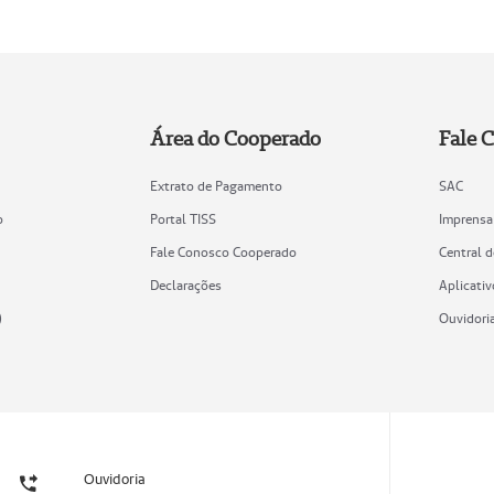
Área do Cooperado
Fale 
Extrato de Pagamento
SAC
o
Portal TISS
Imprensa
Fale Conosco Cooperado
Central 
Declarações
Aplicativ
)
Ouvidori
Ouvidoria