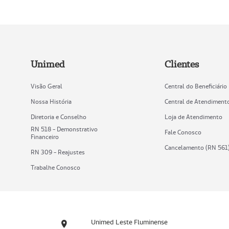
Unimed
Clientes
Visão Geral
Central do Beneficiário
Nossa História
Central de Atendiment
Diretoria e Conselho
Loja de Atendimento
RN 518 - Demonstrativo
Fale Conosco
Financeiro
Cancelamento (RN 561
RN 309 - Reajustes
Trabalhe Conosco
Unimed Leste Fluminense