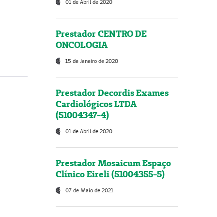
01 de Abril de 2020
Prestador CENTRO DE
ONCOLOGIA
15 de Janeiro de 2020
Prestador Decordis Exames
Cardiológicos LTDA
(51004347-4)
01 de Abril de 2020
Prestador Mosaicum Espaço
Clínico Eireli (51004355-5)
07 de Maio de 2021