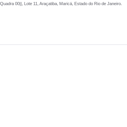
adra 00||, Lote 11, Araçatiba, Maricá, Estado do Rio de Janeiro.