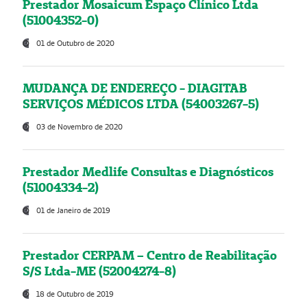
Prestador Mosaicum Espaço Clínico Ltda
(51004352-0)
01 de Outubro de 2020
MUDANÇA DE ENDEREÇO - DIAGITAB
SERVIÇOS MÉDICOS LTDA (54003267-5)
03 de Novembro de 2020
Prestador Medlife Consultas e Diagnósticos
(51004334-2)
01 de Janeiro de 2019
Prestador CERPAM – Centro de Reabilitação
S/S Ltda-ME (52004274-8)
18 de Outubro de 2019