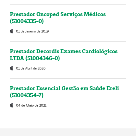
Prestador Oncoped Serviços Médicos
(51004335-0)
01 de Janeiro de 2019
Prestador Decordis Exames Cardiológicos
LTDA (51004346-0)
01 de Abril de 2020
Prestador Essencial Gestão em Saúde Ereli
(51004354-7)
04 de Maio de 2021