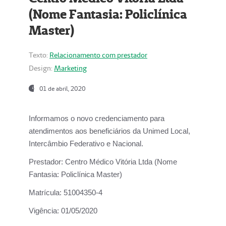
(Nome Fantasia: Policlínica
Master)
Texto:
Relacionamento com prestador
Design:
Marketing
01 de abril, 2020
Informamos o novo credenciamento para
atendimentos aos beneficiários da
Unimed Local,
Intercâmbio Federativo e Nacional.
Prestador:
Centro Médico Vitória Ltda (Nome
Fantasia: Policlínica Master)
Matrícula:
51004350-4
Vigência:
01/05/2020