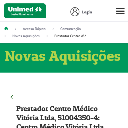
Login
Acesso Rápido
Comunicação
Novas Aquisições
Prestador Centro Médico Vitória Ltda, 51004350-4: Centro Médico Vitória Ltda (Nome Fantasia: Policlínica Master)
Novas Aquisições
Prestador Centro Médico
Vitória Ltda, 51004350-4:
Centro Médico Vitória Ltda