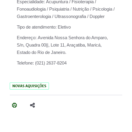
Especialidade:
Acupuntura / Fisioterapia /
Fonoaudiologia / Psiquiatria / Nutrição / Psicologia /
Gastroenterologia / Ultrassonografia / Doppler
Tipo de atendimento:
Eletivo
Endereço:
Avenida Nossa Senhora do Amparo,
S/n, Quadra 00||, Lote 11, Araçatiba, Maricá,
Estado do Rio de Janeiro.
Telefone:
(021) 2637-8204
NOVAS AQUISIÇÕES