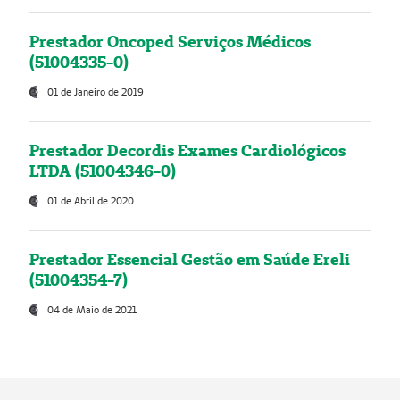
Prestador Oncoped Serviços Médicos
(51004335-0)
01 de Janeiro de 2019
Prestador Decordis Exames Cardiológicos
LTDA (51004346-0)
01 de Abril de 2020
Prestador Essencial Gestão em Saúde Ereli
(51004354-7)
04 de Maio de 2021