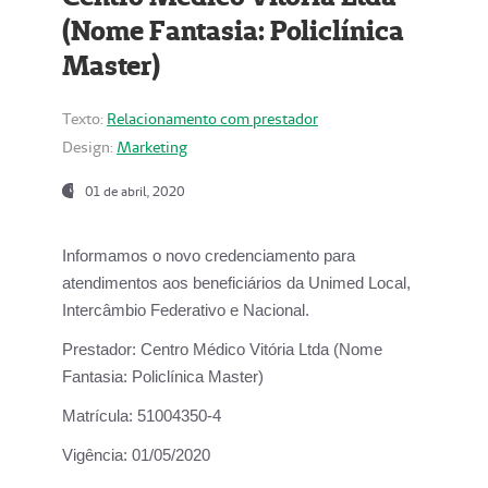
(Nome Fantasia: Policlínica
Master)
Texto:
Relacionamento com prestador
Design:
Marketing
01 de abril, 2020
Informamos o novo credenciamento para
atendimentos aos beneficiários da
Unimed Local,
Intercâmbio Federativo e Nacional.
Prestador:
Centro Médico Vitória Ltda (Nome
Fantasia: Policlínica Master)
Matrícula:
51004350-4
Vigência:
01/05/2020