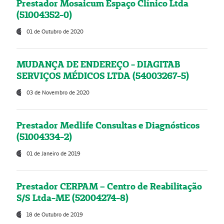
Prestador Mosaicum Espaço Clínico Ltda
(51004352-0)
01 de Outubro de 2020
MUDANÇA DE ENDEREÇO - DIAGITAB
SERVIÇOS MÉDICOS LTDA (54003267-5)
03 de Novembro de 2020
Prestador Medlife Consultas e Diagnósticos
(51004334-2)
01 de Janeiro de 2019
Prestador CERPAM – Centro de Reabilitação
S/S Ltda-ME (52004274-8)
18 de Outubro de 2019