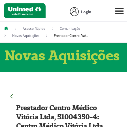
Login
Acesso Rápido
Comunicação
Novas Aquisições
Prestador Centro Médico Vitória Ltda, 51004350-4: Centro Médico Vitória Ltda (Nome Fantasia: Policlínica Master)
Novas Aquisições
Prestador Centro Médico
Vitória Ltda, 51004350-4:
Centro Médico Vitória Ltda