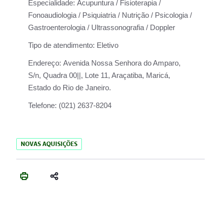
Especialidade:
Acupuntura / Fisioterapia /
Fonoaudiologia / Psiquiatria / Nutrição / Psicologia /
Gastroenterologia / Ultrassonografia / Doppler
Tipo de atendimento:
Eletivo
Endereço:
Avenida Nossa Senhora do Amparo,
S/n, Quadra 00||, Lote 11, Araçatiba, Maricá,
Estado do Rio de Janeiro.
Telefone:
(021) 2637-8204
NOVAS AQUISIÇÕES