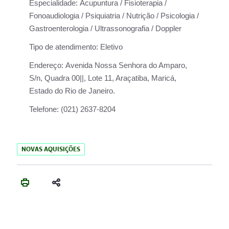
Especialidade:
Acupuntura / Fisioterapia /
Fonoaudiologia / Psiquiatria / Nutrição / Psicologia /
Gastroenterologia / Ultrassonografia / Doppler
Tipo de atendimento:
Eletivo
Endereço:
Avenida Nossa Senhora do Amparo,
S/n, Quadra 00||, Lote 11, Araçatiba, Maricá,
Estado do Rio de Janeiro.
Telefone:
(021) 2637-8204
NOVAS AQUISIÇÕES