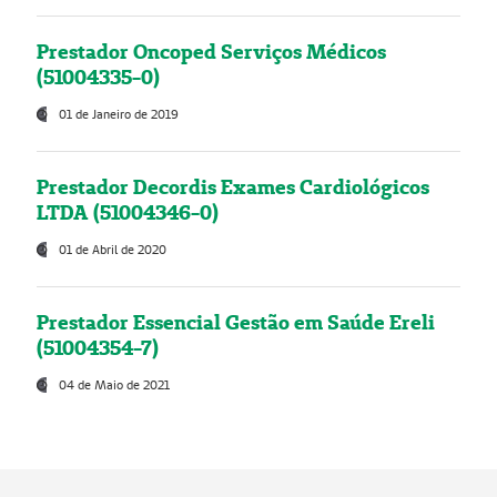
Prestador Oncoped Serviços Médicos
(51004335-0)
01 de Janeiro de 2019
Prestador Decordis Exames Cardiológicos
LTDA (51004346-0)
01 de Abril de 2020
Prestador Essencial Gestão em Saúde Ereli
(51004354-7)
04 de Maio de 2021