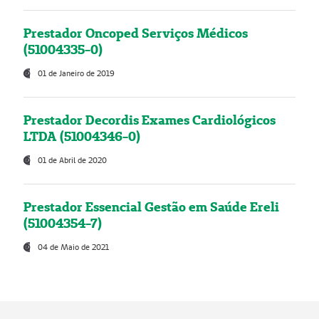
Prestador Oncoped Serviços Médicos
(51004335-0)
01 de Janeiro de 2019
Prestador Decordis Exames Cardiológicos
LTDA (51004346-0)
01 de Abril de 2020
Prestador Essencial Gestão em Saúde Ereli
(51004354-7)
04 de Maio de 2021