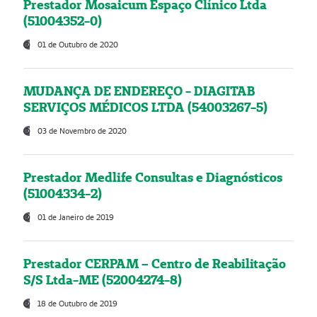
Prestador Mosaicum Espaço Clínico Ltda
(51004352-0)
01 de Outubro de 2020
MUDANÇA DE ENDEREÇO - DIAGITAB
SERVIÇOS MÉDICOS LTDA (54003267-5)
03 de Novembro de 2020
Prestador Medlife Consultas e Diagnósticos
(51004334-2)
01 de Janeiro de 2019
Prestador CERPAM – Centro de Reabilitação
S/S Ltda-ME (52004274-8)
18 de Outubro de 2019