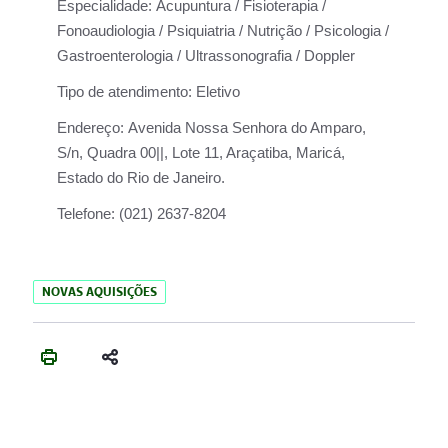
Especialidade:
Acupuntura / Fisioterapia /
Fonoaudiologia / Psiquiatria / Nutrição / Psicologia /
Gastroenterologia / Ultrassonografia / Doppler
Tipo de atendimento:
Eletivo
Endereço:
Avenida Nossa Senhora do Amparo,
S/n, Quadra 00||, Lote 11, Araçatiba, Maricá,
Estado do Rio de Janeiro.
Telefone:
(021) 2637-8204
NOVAS AQUISIÇÕES