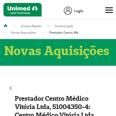
Login
Acesso Rápido
Comunicação
Novas Aquisições
Prestador Centro Médico Vitória Ltda, 51004350-4: Centro Médico Vitória Ltda (Nome Fantasia: Policlínica Master)
Novas Aquisições
Prestador Centro Médico
Vitória Ltda, 51004350-4:
Centro Médico Vitória Ltda