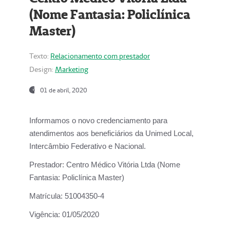
(Nome Fantasia: Policlínica
Master)
Texto:
Relacionamento com prestador
Design:
Marketing
01 de abril, 2020
Informamos o novo credenciamento para
atendimentos aos beneficiários da
Unimed Local,
Intercâmbio Federativo e Nacional.
Prestador:
Centro Médico Vitória Ltda (Nome
Fantasia: Policlínica Master)
Matrícula:
51004350-4
Vigência:
01/05/2020