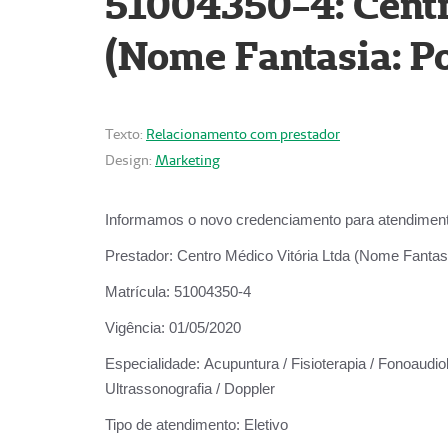
51004350-4: Centr
(Nome Fantasia: Po
Texto:
Relacionamento com prestador
Design:
Marketing
Informamos o novo credenciamento para atendiment
Prestador:
Centro Médico Vitória Ltda (Nome Fantasi
Matrícula:
51004350-4
Vigência:
01/05/2020
Especialidade:
Acupuntura / Fisioterapia / Fonoaudiolo
Ultrassonografia / Doppler
Tipo de atendimento:
Eletivo