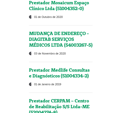
Prestador Mosaicum Espaço
Clínico Ltda (51004352-0)
01 de Outubro de 2020
MUDANÇA DE ENDEREÇO -
DIAGITAB SERVIÇOS
MÉDICOS LTDA (54003267-5)
03 de Novembro de 2020
Prestador Medlife Consultas
e Diagnósticos (51004334-2)
01 de Janeiro de 2019
Prestador CERPAM – Centro
de Reabilitação S/S Ltda-ME
(52004274-8)