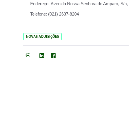
Endereço:
Avenida Nossa Senhora do Amparo, S/n, Qu
Telefone:
(021) 2637-8204
NOVAS AQUISIÇÕES