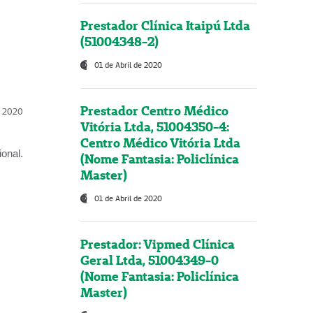
Prestador Clínica Itaipú Ltda
(51004348-2)
01 de Abril de 2020
Prestador Centro Médico
l, 2020
Vitória Ltda, 51004350-4:
Centro Médico Vitória Ltda
onal.
(Nome Fantasia: Policlínica
Master)
01 de Abril de 2020
Prestador: Vipmed Clínica
Geral Ltda, 51004349-0
(Nome Fantasia: Policlínica
Master)