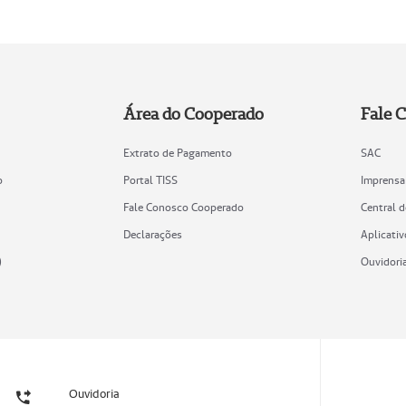
Área do Cooperado
Fale 
Extrato de Pagamento
SAC
o
Portal TISS
Imprensa
Fale Conosco Cooperado
Central 
Declarações
Aplicativ
)
Ouvidori
Ouvidoria