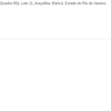
adra 00||, Lote 11, Araçatiba, Maricá, Estado do Rio de Janeiro.