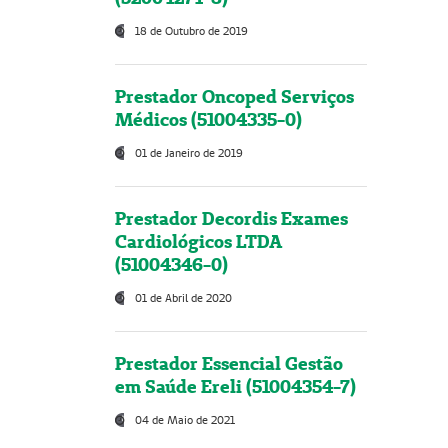
18 de Outubro de 2019
Prestador Oncoped Serviços
Médicos (51004335-0)
01 de Janeiro de 2019
Prestador Decordis Exames
Cardiológicos LTDA
(51004346-0)
01 de Abril de 2020
Prestador Essencial Gestão
em Saúde Ereli (51004354-7)
04 de Maio de 2021