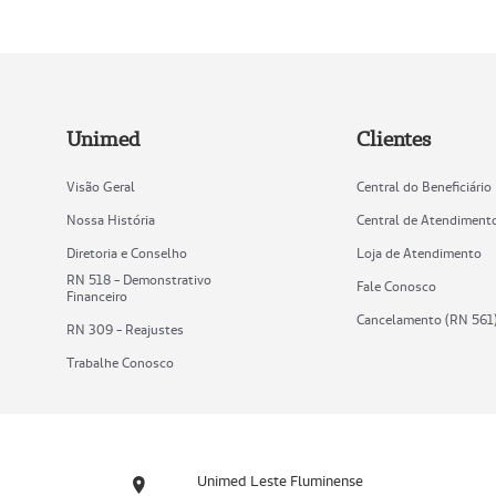
Unimed
Clientes
Visão Geral
Central do Beneficiário
Nossa História
Central de Atendiment
Diretoria e Conselho
Loja de Atendimento
RN 518 - Demonstrativo
Fale Conosco
Financeiro
Cancelamento (RN 561
RN 309 - Reajustes
Trabalhe Conosco
Unimed Leste Fluminense