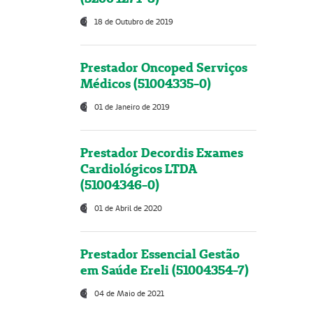
18 de Outubro de 2019
Prestador Oncoped Serviços
Médicos (51004335-0)
01 de Janeiro de 2019
Prestador Decordis Exames
Cardiológicos LTDA
(51004346-0)
01 de Abril de 2020
Prestador Essencial Gestão
em Saúde Ereli (51004354-7)
04 de Maio de 2021