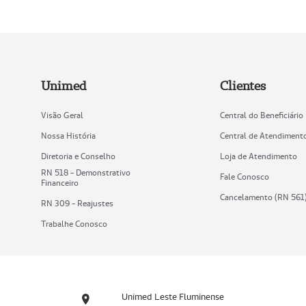
Unimed
Clientes
Visão Geral
Central do Beneficiário
Nossa História
Central de Atendiment
Diretoria e Conselho
Loja de Atendimento
RN 518 - Demonstrativo
Fale Conosco
Financeiro
Cancelamento (RN 561
RN 309 - Reajustes
Trabalhe Conosco
Unimed Leste Fluminense