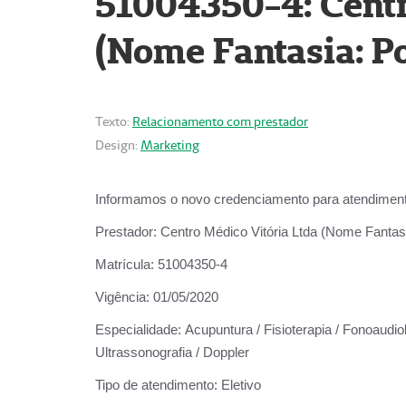
51004350-4: Centr
(Nome Fantasia: Po
Texto:
Relacionamento com prestador
Design:
Marketing
Informamos o novo credenciamento para atendiment
Prestador:
Centro Médico Vitória Ltda (Nome Fantasi
Matrícula:
51004350-4
Vigência:
01/05/2020
Especialidade:
Acupuntura / Fisioterapia / Fonoaudiolo
Ultrassonografia / Doppler
Tipo de atendimento:
Eletivo