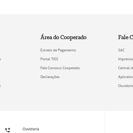
Área do Cooperado
Fale 
Extrato de Pagamento
SAC
o
Portal TISS
Imprensa
Fale Conosco Cooperado
Central 
Declarações
Aplicativ
)
Ouvidori
Ouvidoria