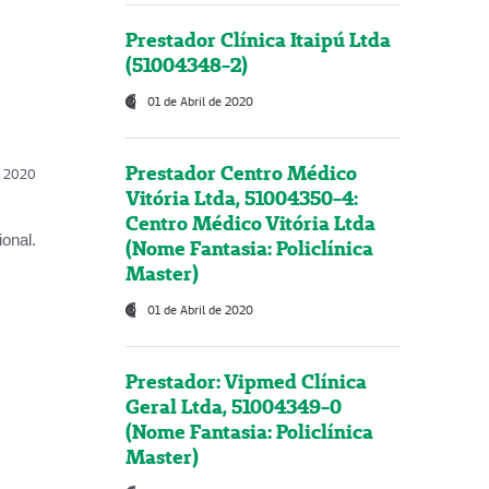
Prestador Clínica Itaipú Ltda
(51004348-2)
01 de Abril de 2020
Prestador Centro Médico
l, 2020
Vitória Ltda, 51004350-4:
Centro Médico Vitória Ltda
onal.
(Nome Fantasia: Policlínica
Master)
01 de Abril de 2020
Prestador: Vipmed Clínica
Geral Ltda, 51004349-0
(Nome Fantasia: Policlínica
Master)