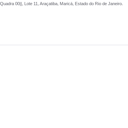
adra 00||, Lote 11, Araçatiba, Maricá, Estado do Rio de Janeiro.