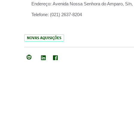
Endereço:
Avenida Nossa Senhora do Amparo, S/n, Qu
Telefone:
(021) 2637-8204
NOVAS AQUISIÇÕES