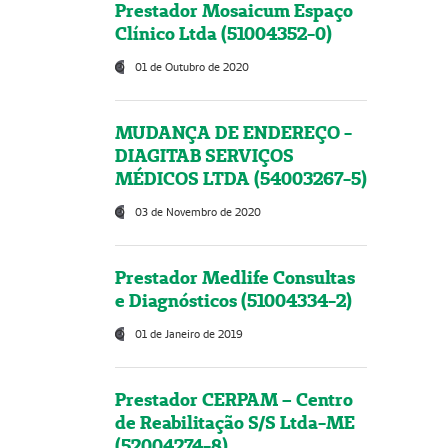
Prestador Mosaicum Espaço
Clínico Ltda (51004352-0)
01 de Outubro de 2020
MUDANÇA DE ENDEREÇO -
DIAGITAB SERVIÇOS
MÉDICOS LTDA (54003267-5)
03 de Novembro de 2020
Prestador Medlife Consultas
e Diagnósticos (51004334-2)
01 de Janeiro de 2019
Prestador CERPAM – Centro
de Reabilitação S/S Ltda-ME
(52004274-8)