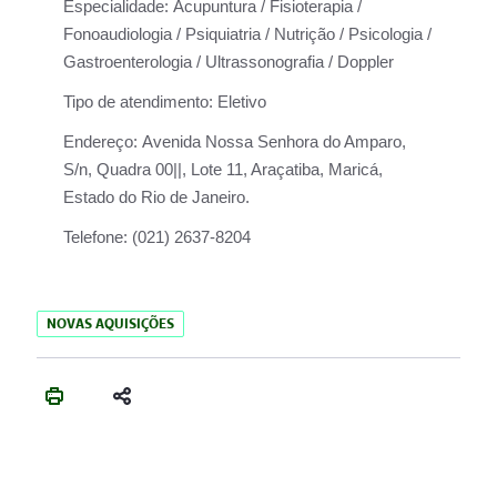
Especialidade:
Acupuntura / Fisioterapia /
Fonoaudiologia / Psiquiatria / Nutrição / Psicologia /
Gastroenterologia / Ultrassonografia / Doppler
Tipo de atendimento:
Eletivo
Endereço:
Avenida Nossa Senhora do Amparo,
S/n, Quadra 00||, Lote 11, Araçatiba, Maricá,
Estado do Rio de Janeiro.
Telefone:
(021) 2637-8204
NOVAS AQUISIÇÕES