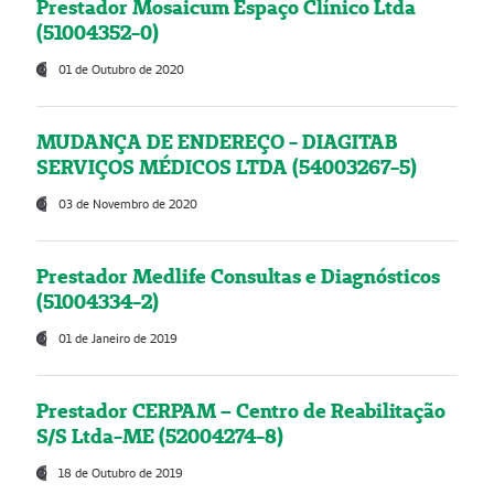
Prestador Mosaicum Espaço Clínico Ltda
(51004352-0)
01 de Outubro de 2020
MUDANÇA DE ENDEREÇO - DIAGITAB
SERVIÇOS MÉDICOS LTDA (54003267-5)
03 de Novembro de 2020
Prestador Medlife Consultas e Diagnósticos
(51004334-2)
01 de Janeiro de 2019
Prestador CERPAM – Centro de Reabilitação
S/S Ltda-ME (52004274-8)
18 de Outubro de 2019