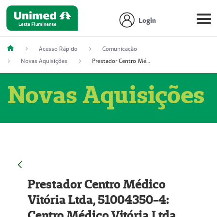
Login
Acesso Rápido
Comunicação
Novas Aquisições
Prestador Centro Médico Vitória Ltda, 51004350-4: Centro Médico Vitória Ltda (Nome Fantasia: Policlínica Master)
Novas Aquisições
Prestador Centro Médico
Vitória Ltda, 51004350-4:
Centro Médico Vitória Ltda