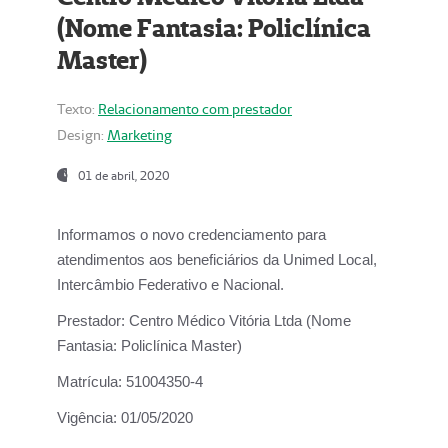
(Nome Fantasia: Policlínica
Master)
Texto:
Relacionamento com prestador
Design:
Marketing
01 de abril, 2020
Informamos o novo credenciamento para
atendimentos aos beneficiários da
Unimed Local,
Intercâmbio Federativo e Nacional.
Prestador:
Centro Médico Vitória Ltda (Nome
Fantasia: Policlínica Master)
Matrícula:
51004350-4
Vigência:
01/05/2020