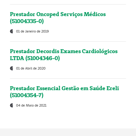
Prestador Oncoped Serviços Médicos
(51004335-0)
01 de Janeiro de 2019
Prestador Decordis Exames Cardiológicos
LTDA (51004346-0)
01 de Abril de 2020
Prestador Essencial Gestão em Saúde Ereli
(51004354-7)
04 de Maio de 2021