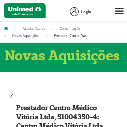
Login
Acesso Rápido
Comunicação
Novas Aquisições
Prestador Centro Médico Vitória Ltda, 51004350-4: Centro Médico Vitória Ltda (Nome Fantasia: Policlínica Master)
Novas Aquisições
Prestador Centro Médico
Vitória Ltda, 51004350-4:
Centro Médico Vitória Ltda