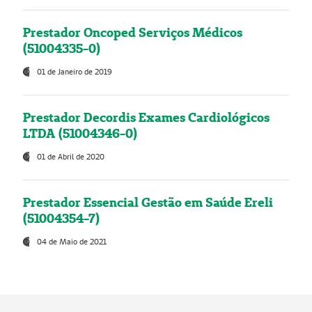
Prestador Oncoped Serviços Médicos
(51004335-0)
01 de Janeiro de 2019
Prestador Decordis Exames Cardiológicos
LTDA (51004346-0)
01 de Abril de 2020
Prestador Essencial Gestão em Saúde Ereli
(51004354-7)
04 de Maio de 2021