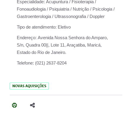
Especialidade:
Acupuntura / Fisioterapia /
Fonoaudiologia / Psiquiatria / Nutrição / Psicologia /
Gastroenterologia / Ultrassonografia / Doppler
Tipo de atendimento:
Eletivo
Endereço:
Avenida Nossa Senhora do Amparo,
S/n, Quadra 00||, Lote 11, Araçatiba, Maricá,
Estado do Rio de Janeiro.
Telefone:
(021) 2637-8204
NOVAS AQUISIÇÕES