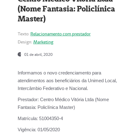
(Nome Fantasia: Policlínica
Master)
Texto:
Relacionamento com prestador
Design:
Marketing
01 de abril, 2020
Informamos o novo credenciamento para
atendimentos aos beneficiários da
Unimed Local,
Intercâmbio Federativo e Nacional.
Prestador:
Centro Médico Vitória Ltda (Nome
Fantasia: Policlínica Master)
Matrícula:
51004350-4
Vigência:
01/05/2020