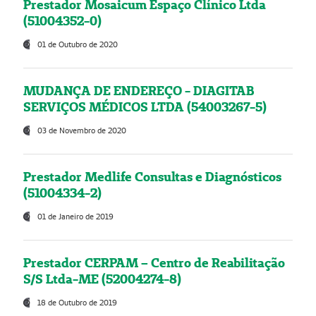
Prestador Mosaicum Espaço Clínico Ltda
(51004352-0)
01 de Outubro de 2020
MUDANÇA DE ENDEREÇO - DIAGITAB
SERVIÇOS MÉDICOS LTDA (54003267-5)
03 de Novembro de 2020
Prestador Medlife Consultas e Diagnósticos
(51004334-2)
01 de Janeiro de 2019
Prestador CERPAM – Centro de Reabilitação
S/S Ltda-ME (52004274-8)
18 de Outubro de 2019