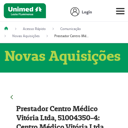
Login
Acesso Rápido
Comunicação
Novas Aquisições
Prestador Centro Médico Vitória Ltda, 51004350-4: Centro Médico Vitória Ltda (Nome Fantasia: Policlínica Master)
Novas Aquisições
Prestador Centro Médico
Vitória Ltda, 51004350-4:
Centro Médico Vitória Ltda