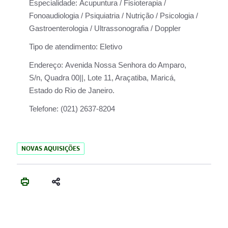
Especialidade:
Acupuntura / Fisioterapia /
Fonoaudiologia / Psiquiatria / Nutrição / Psicologia /
Gastroenterologia / Ultrassonografia / Doppler
Tipo de atendimento:
Eletivo
Endereço:
Avenida Nossa Senhora do Amparo,
S/n, Quadra 00||, Lote 11, Araçatiba, Maricá,
Estado do Rio de Janeiro.
Telefone:
(021) 2637-8204
NOVAS AQUISIÇÕES