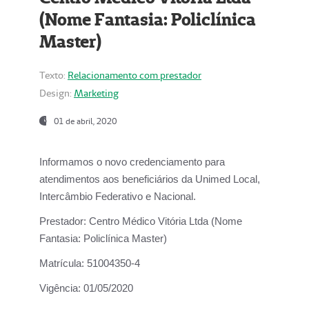
(Nome Fantasia: Policlínica
Master)
Texto:
Relacionamento com prestador
Design:
Marketing
01 de abril, 2020
Informamos o novo credenciamento para
atendimentos aos beneficiários da
Unimed Local,
Intercâmbio Federativo e Nacional.
Prestador:
Centro Médico Vitória Ltda (Nome
Fantasia: Policlínica Master)
Matrícula:
51004350-4
Vigência:
01/05/2020