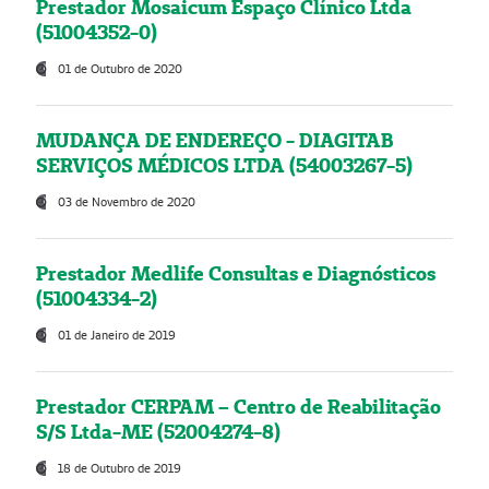
Prestador Mosaicum Espaço Clínico Ltda
(51004352-0)
01 de Outubro de 2020
MUDANÇA DE ENDEREÇO - DIAGITAB
SERVIÇOS MÉDICOS LTDA (54003267-5)
03 de Novembro de 2020
Prestador Medlife Consultas e Diagnósticos
(51004334-2)
01 de Janeiro de 2019
Prestador CERPAM – Centro de Reabilitação
S/S Ltda-ME (52004274-8)
18 de Outubro de 2019