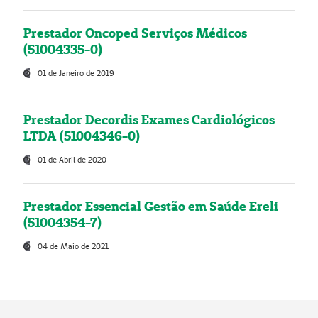
Prestador Oncoped Serviços Médicos
(51004335-0)
01 de Janeiro de 2019
Prestador Decordis Exames Cardiológicos
LTDA (51004346-0)
01 de Abril de 2020
Prestador Essencial Gestão em Saúde Ereli
(51004354-7)
04 de Maio de 2021