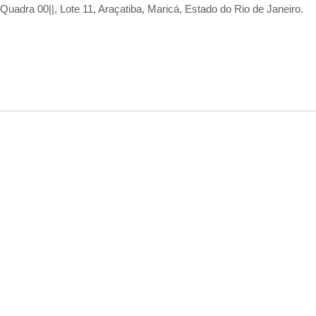
adra 00||, Lote 11, Araçatiba, Maricá, Estado do Rio de Janeiro.