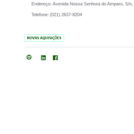
Endereço:
Avenida Nossa Senhora do Amparo, S/n, Qu
Telefone:
(021) 2637-8204
NOVAS AQUISIÇÕES