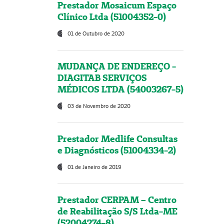
Prestador Mosaicum Espaço
Clínico Ltda (51004352-0)
01 de Outubro de 2020
MUDANÇA DE ENDEREÇO -
DIAGITAB SERVIÇOS
MÉDICOS LTDA (54003267-5)
03 de Novembro de 2020
Prestador Medlife Consultas
e Diagnósticos (51004334-2)
01 de Janeiro de 2019
Prestador CERPAM – Centro
de Reabilitação S/S Ltda-ME
(52004274-8)