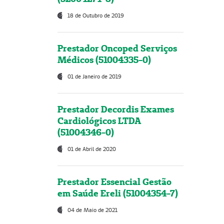
18 de Outubro de 2019
Prestador Oncoped Serviços
Médicos (51004335-0)
01 de Janeiro de 2019
Prestador Decordis Exames
Cardiológicos LTDA
(51004346-0)
01 de Abril de 2020
Prestador Essencial Gestão
em Saúde Ereli (51004354-7)
04 de Maio de 2021