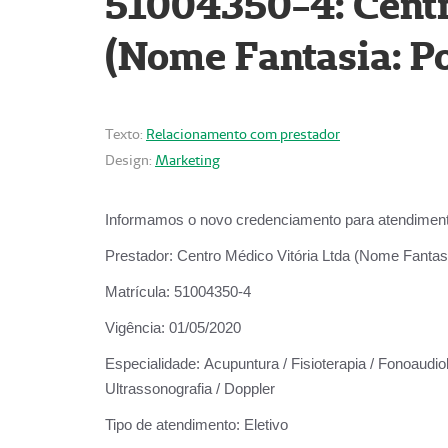
51004350-4: Centr
(Nome Fantasia: Po
Texto:
Relacionamento com prestador
Design:
Marketing
Informamos o novo credenciamento para atendiment
Prestador:
Centro Médico Vitória Ltda (Nome Fantasi
Matrícula:
51004350-4
Vigência:
01/05/2020
Especialidade:
Acupuntura / Fisioterapia / Fonoaudiolo
Ultrassonografia / Doppler
Tipo de atendimento:
Eletivo