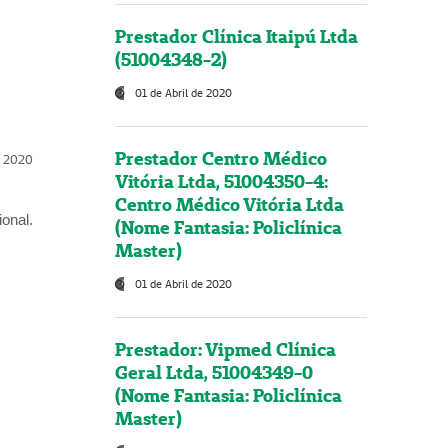
Prestador Clínica Itaipú Ltda
(51004348-2)
01 de Abril de 2020
Prestador Centro Médico
l, 2020
Vitória Ltda, 51004350-4:
Centro Médico Vitória Ltda
onal.
(Nome Fantasia: Policlínica
Master)
01 de Abril de 2020
Prestador: Vipmed Clínica
Geral Ltda, 51004349-0
(Nome Fantasia: Policlínica
Master)