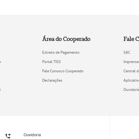
Área do Cooperado
Fale 
Extrato de Pagamento
SAC
o
Portal TISS
Imprensa
Fale Conosco Cooperado
Central 
Declarações
Aplicativ
)
Ouvidori
Ouvidoria