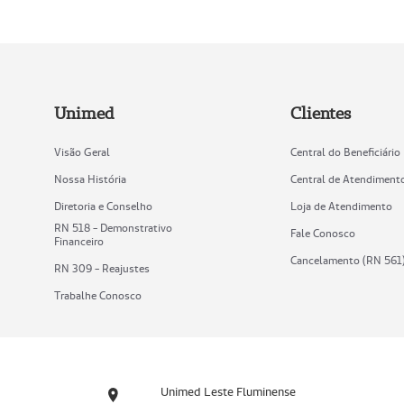
Unimed
Clientes
Visão Geral
Central do Beneficiário
Nossa História
Central de Atendiment
Diretoria e Conselho
Loja de Atendimento
RN 518 - Demonstrativo
Fale Conosco
Financeiro
Cancelamento (RN 561
RN 309 - Reajustes
Trabalhe Conosco
Unimed Leste Fluminense