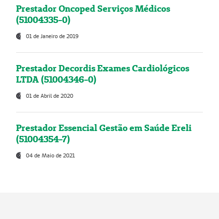
Prestador Oncoped Serviços Médicos
(51004335-0)
01 de Janeiro de 2019
Prestador Decordis Exames Cardiológicos
LTDA (51004346-0)
01 de Abril de 2020
Prestador Essencial Gestão em Saúde Ereli
(51004354-7)
04 de Maio de 2021