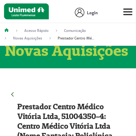
Login
Acesso Rápido
Comunicação
Novas Aquisições
Prestador Centro Médico Vitória Ltda, 51004350-4: Centro Médico Vitória Ltda (Nome Fantasia: Policlínica Master)
Novas Aquisições
Prestador Centro Médico
Vitória Ltda, 51004350-4:
Centro Médico Vitória Ltda
(Nome Fantasia: Policlínica