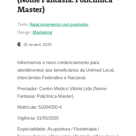
Master)
Texto:
Relacionamento com prestador
Design:
Marketing
01 de abril, 2020
Informamos o novo credenciamento para
atendimentos aos beneficiários da
Unimed Local,
Intercâmbio Federativo e Nacional.
Prestador:
Centro Médico Vitória Ltda (Nome
Fantasia: Policlínica Master)
Matrícula:
51004350-4
Vigência:
01/05/2020
Especialidade:
Acupuntura / Fisioterapia /