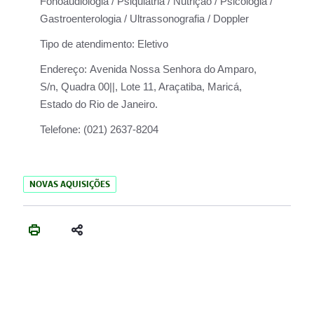
Fonoaudiologia / Psiquiatria / Nutrição / Psicologia /
Gastroenterologia / Ultrassonografia / Doppler
Tipo de atendimento:
Eletivo
Endereço:
Avenida Nossa Senhora do Amparo,
S/n, Quadra 00||, Lote 11, Araçatiba, Maricá,
Estado do Rio de Janeiro.
Telefone:
(021) 2637-8204
NOVAS AQUISIÇÕES