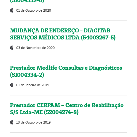
(51004352-0)
01 de Outubro de 2020
MUDANÇA DE ENDEREÇO - DIAGITAB
SERVIÇOS MÉDICOS LTDA (54003267-5)
03 de Novembro de 2020
Prestador Medlife Consultas e Diagnósticos
(51004334-2)
01 de Janeiro de 2019
Prestador CERPAM – Centro de Reabilitação
S/S Ltda-ME (52004274-8)
18 de Outubro de 2019