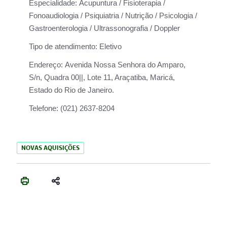
Especialidade:
Acupuntura / Fisioterapia /
Fonoaudiologia / Psiquiatria / Nutrição / Psicologia /
Gastroenterologia / Ultrassonografia / Doppler
Tipo de atendimento:
Eletivo
Endereço:
Avenida Nossa Senhora do Amparo,
S/n, Quadra 00||, Lote 11, Araçatiba, Maricá,
Estado do Rio de Janeiro.
Telefone:
(021) 2637-8204
NOVAS AQUISIÇÕES