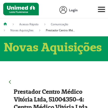
Login
Acesso Rápido
Comunicação
Novas Aquisições
Prestador Centro Médico Vitória Ltda, 51004350-4: Centro Médico Vitória Ltda (Nome Fantasia: Policlínica Master)
Novas Aquisições
Prestador Centro Médico
Vitória Ltda, 51004350-4:
Centro Médico Vitória Ltda