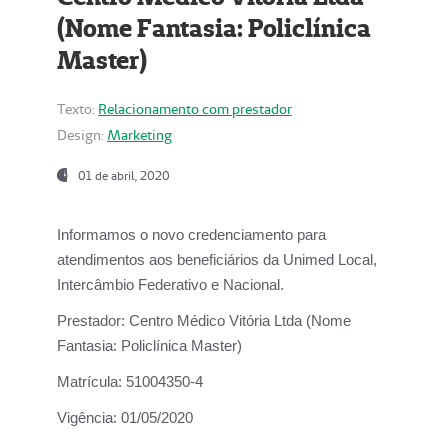
(Nome Fantasia: Policlínica
Master)
Texto:
Relacionamento com prestador
Design:
Marketing
01 de abril, 2020
Informamos o novo credenciamento para
atendimentos aos beneficiários da
Unimed Local,
Intercâmbio Federativo e Nacional.
Prestador:
Centro Médico Vitória Ltda (Nome
Fantasia: Policlínica Master)
Matrícula:
51004350-4
Vigência:
01/05/2020