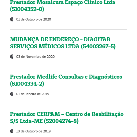
Prestador Mosaicum Espaço Clínico Ltda
(51004352-0)
01 de Outubro de 2020
MUDANÇA DE ENDEREÇO - DIAGITAB
SERVIÇOS MÉDICOS LTDA (54003267-5)
03 de Novembro de 2020
Prestador Medlife Consultas e Diagnósticos
(51004334-2)
01 de Janeiro de 2019
Prestador CERPAM – Centro de Reabilitação
S/S Ltda-ME (52004274-8)
18 de Outubro de 2019