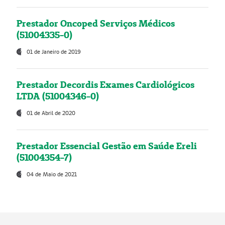
Prestador Oncoped Serviços Médicos
(51004335-0)
01 de Janeiro de 2019
Prestador Decordis Exames Cardiológicos
LTDA (51004346-0)
01 de Abril de 2020
Prestador Essencial Gestão em Saúde Ereli
(51004354-7)
04 de Maio de 2021