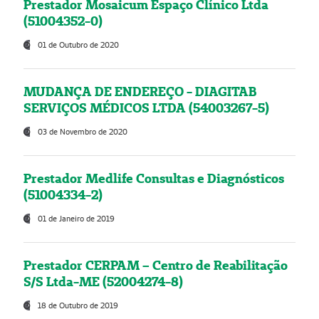
Prestador Mosaicum Espaço Clínico Ltda
(51004352-0)
01 de Outubro de 2020
MUDANÇA DE ENDEREÇO - DIAGITAB
SERVIÇOS MÉDICOS LTDA (54003267-5)
03 de Novembro de 2020
Prestador Medlife Consultas e Diagnósticos
(51004334-2)
01 de Janeiro de 2019
Prestador CERPAM – Centro de Reabilitação
S/S Ltda-ME (52004274-8)
18 de Outubro de 2019