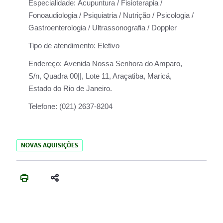
Especialidade:
Acupuntura / Fisioterapia /
Fonoaudiologia / Psiquiatria / Nutrição / Psicologia /
Gastroenterologia / Ultrassonografia / Doppler
Tipo de atendimento:
Eletivo
Endereço:
Avenida Nossa Senhora do Amparo,
S/n, Quadra 00||, Lote 11, Araçatiba, Maricá,
Estado do Rio de Janeiro.
Telefone:
(021) 2637-8204
NOVAS AQUISIÇÕES