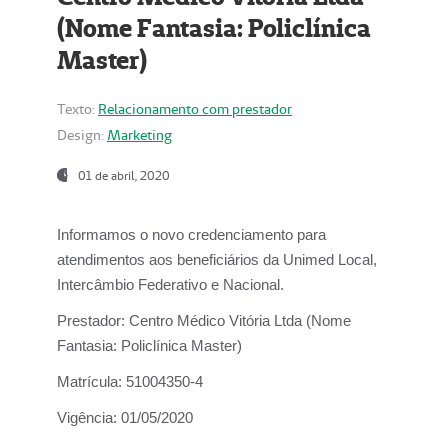
(Nome Fantasia: Policlínica
Master)
Texto:
Relacionamento com prestador
Design:
Marketing
01 de abril, 2020
Informamos o novo credenciamento para
atendimentos aos beneficiários da
Unimed Local,
Intercâmbio Federativo e Nacional.
Prestador:
Centro Médico Vitória Ltda (Nome
Fantasia: Policlínica Master)
Matrícula:
51004350-4
Vigência:
01/05/2020