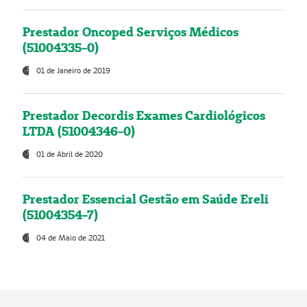
Prestador Oncoped Serviços Médicos
(51004335-0)
01 de Janeiro de 2019
Prestador Decordis Exames Cardiológicos
LTDA (51004346-0)
01 de Abril de 2020
Prestador Essencial Gestão em Saúde Ereli
(51004354-7)
04 de Maio de 2021