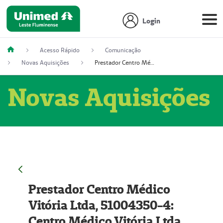
Login
Acesso Rápido
Comunicação
Novas Aquisições
Prestador Centro Médico Vitória Ltda, 51004350-4: Centro Médico Vitória Ltda (Nome Fantasia: Policlínica Master)
Novas Aquisições
Prestador Centro Médico
Vitória Ltda, 51004350-4:
Centro Médico Vitória Ltda