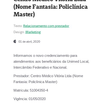
(Nome Fantasia: Policlínica
Master)
Texto:
Relacionamento com prestador
Design:
Marketing
01 de abril, 2020
Informamos o novo credenciamento para
atendimentos aos beneficiários da
Unimed Local,
Intercâmbio Federativo e Nacional.
Prestador:
Centro Médico Vitória Ltda (Nome
Fantasia: Policlínica Master)
Matrícula:
51004350-4
Vigência:
01/05/2020