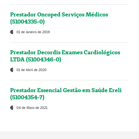
Prestador Oncoped Serviços Médicos
(51004335-0)
01 de Janeiro de 2019
Prestador Decordis Exames Cardiológicos
LTDA (51004346-0)
01 de Abril de 2020
Prestador Essencial Gestão em Saúde Ereli
(51004354-7)
04 de Maio de 2021