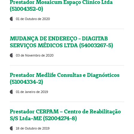
Prestador Mosaicum Espaço Clínico Ltda
(51004352-0)
01 de Outubro de 2020
MUDANÇA DE ENDEREÇO - DIAGITAB
SERVIÇOS MÉDICOS LTDA (54003267-5)
03 de Novembro de 2020
Prestador Medlife Consultas e Diagnósticos
(51004334-2)
01 de Janeiro de 2019
Prestador CERPAM – Centro de Reabilitação
S/S Ltda-ME (52004274-8)
18 de Outubro de 2019