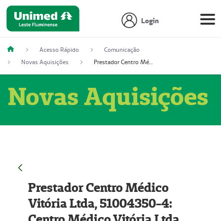
Login
Acesso Rápido
Comunicação
Novas Aquisições
Prestador Centro Médico Vitória Ltda, 51004350-4: Centro Médico Vitória Ltda (Nome Fantasia: Policlínica Master)
Novas Aquisições
Prestador Centro Médico
Vitória Ltda, 51004350-4:
Centro Médico Vitória Ltda