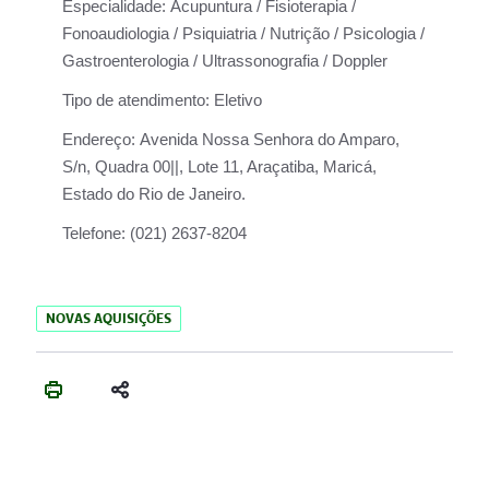
Especialidade:
Acupuntura / Fisioterapia /
Fonoaudiologia / Psiquiatria / Nutrição / Psicologia /
Gastroenterologia / Ultrassonografia / Doppler
Tipo de atendimento:
Eletivo
Endereço:
Avenida Nossa Senhora do Amparo,
S/n, Quadra 00||, Lote 11, Araçatiba, Maricá,
Estado do Rio de Janeiro.
Telefone:
(021) 2637-8204
NOVAS AQUISIÇÕES