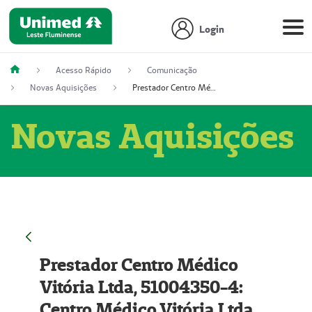
Login
Acesso Rápido
Comunicação
Novas Aquisições
Prestador Centro Médico Vitória Ltda, 51004350-4: Centro Médico Vitória Ltda (Nome Fantasia: Policlínica Master)
Novas Aquisições
Prestador Centro Médico
Vitória Ltda, 51004350-4:
Centro Médico Vitória Ltda