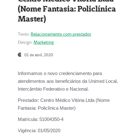
(Nome Fantasia: Policlínica
Master)
Texto:
Relacionamento com prestador
Design:
Marketing
01 de abril, 2020
Informamos o novo credenciamento para
atendimentos aos beneficiários da
Unimed Local,
Intercâmbio Federativo e Nacional.
Prestador:
Centro Médico Vitória Ltda (Nome
Fantasia: Policlínica Master)
Matrícula:
51004350-4
Vigência:
01/05/2020