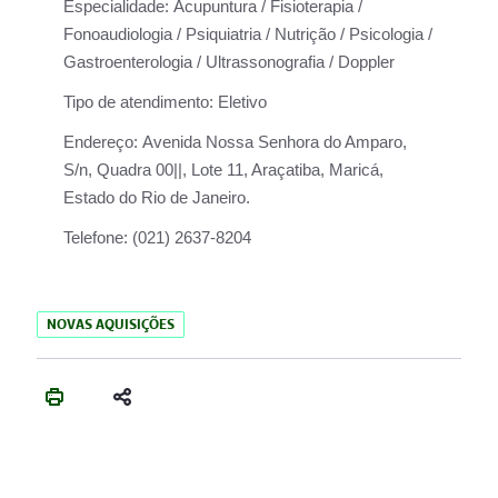
Especialidade:
Acupuntura / Fisioterapia /
Fonoaudiologia / Psiquiatria / Nutrição / Psicologia /
Gastroenterologia / Ultrassonografia / Doppler
Tipo de atendimento:
Eletivo
Endereço:
Avenida Nossa Senhora do Amparo,
S/n, Quadra 00||, Lote 11, Araçatiba, Maricá,
Estado do Rio de Janeiro.
Telefone:
(021) 2637-8204
NOVAS AQUISIÇÕES