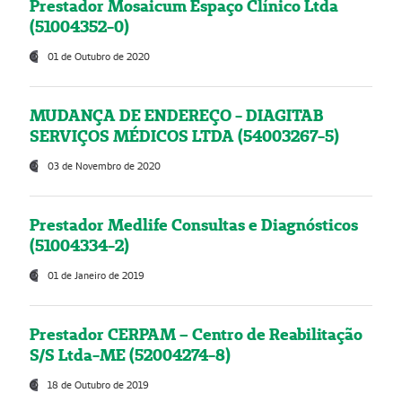
Prestador Mosaicum Espaço Clínico Ltda
(51004352-0)
01 de Outubro de 2020
MUDANÇA DE ENDEREÇO - DIAGITAB
SERVIÇOS MÉDICOS LTDA (54003267-5)
03 de Novembro de 2020
Prestador Medlife Consultas e Diagnósticos
(51004334-2)
01 de Janeiro de 2019
Prestador CERPAM – Centro de Reabilitação
S/S Ltda-ME (52004274-8)
18 de Outubro de 2019