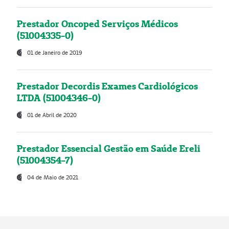
Prestador Oncoped Serviços Médicos
(51004335-0)
01 de Janeiro de 2019
Prestador Decordis Exames Cardiológicos
LTDA (51004346-0)
01 de Abril de 2020
Prestador Essencial Gestão em Saúde Ereli
(51004354-7)
04 de Maio de 2021