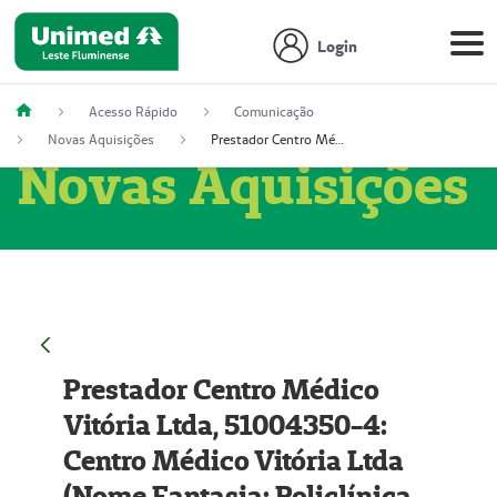
Login
Acesso Rápido
Comunicação
Novas Aquisições
Prestador Centro Médico Vitória Ltda, 51004350-4: Centro Médico Vitória Ltda (Nome Fantasia: Policlínica Master)
Novas Aquisições
Prestador Centro Médico
Vitória Ltda, 51004350-4:
Centro Médico Vitória Ltda
(Nome Fantasia: Policlínica