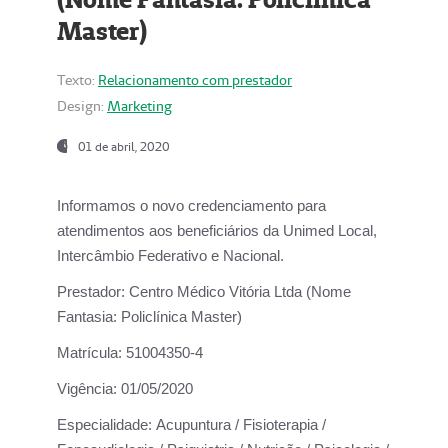
Master)
Texto:
Relacionamento com prestador
Design:
Marketing
01 de abril, 2020
Informamos o novo credenciamento para
atendimentos aos beneficiários da
Unimed Local,
Intercâmbio Federativo e Nacional.
Prestador:
Centro Médico Vitória Ltda (Nome
Fantasia: Policlínica Master)
Matrícula:
51004350-4
Vigência:
01/05/2020
Especialidade:
Acupuntura / Fisioterapia /