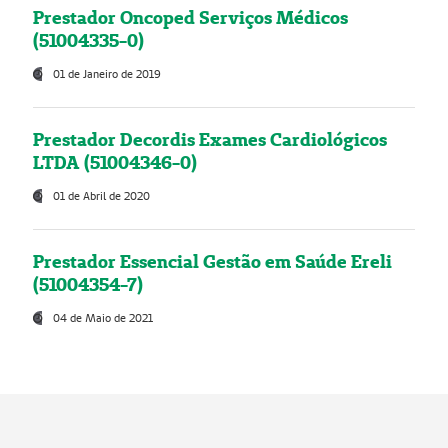
Prestador Oncoped Serviços Médicos
(51004335-0)
01 de Janeiro de 2019
Prestador Decordis Exames Cardiológicos
LTDA (51004346-0)
01 de Abril de 2020
Prestador Essencial Gestão em Saúde Ereli
(51004354-7)
04 de Maio de 2021