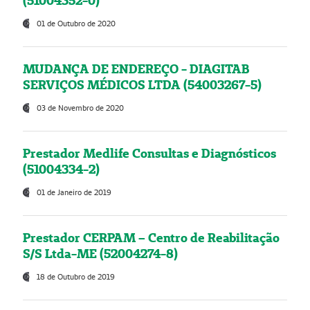
(51004352-0)
01 de Outubro de 2020
MUDANÇA DE ENDEREÇO - DIAGITAB
SERVIÇOS MÉDICOS LTDA (54003267-5)
03 de Novembro de 2020
Prestador Medlife Consultas e Diagnósticos
(51004334-2)
01 de Janeiro de 2019
Prestador CERPAM – Centro de Reabilitação
S/S Ltda-ME (52004274-8)
18 de Outubro de 2019