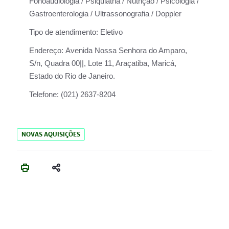
Fonoaudiologia / Psiquiatria / Nutrição / Psicologia /
Gastroenterologia / Ultrassonografia / Doppler
Tipo de atendimento:
Eletivo
Endereço:
Avenida Nossa Senhora do Amparo,
S/n, Quadra 00||, Lote 11, Araçatiba, Maricá,
Estado do Rio de Janeiro.
Telefone:
(021) 2637-8204
NOVAS AQUISIÇÕES