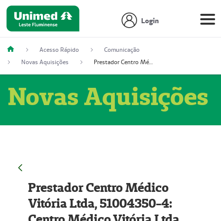
Login
Acesso Rápido
Comunicação
Novas Aquisições
Prestador Centro Médico Vitória Ltda, 51004350-4: Centro Médico Vitória Ltda (Nome Fantasia: Policlínica Master)
Novas Aquisições
Prestador Centro Médico
Vitória Ltda, 51004350-4:
Centro Médico Vitória Ltda