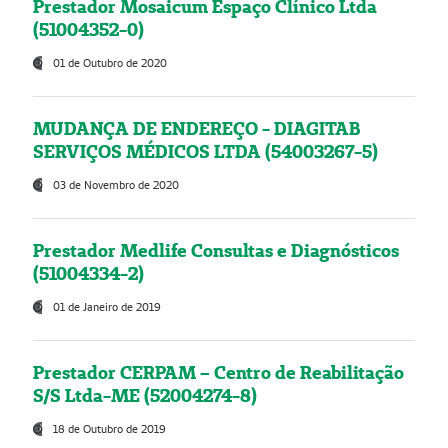
Prestador Mosaicum Espaço Clínico Ltda
(51004352-0)
01 de Outubro de 2020
MUDANÇA DE ENDEREÇO - DIAGITAB
SERVIÇOS MÉDICOS LTDA (54003267-5)
03 de Novembro de 2020
Prestador Medlife Consultas e Diagnósticos
(51004334-2)
01 de Janeiro de 2019
Prestador CERPAM – Centro de Reabilitação
S/S Ltda-ME (52004274-8)
18 de Outubro de 2019