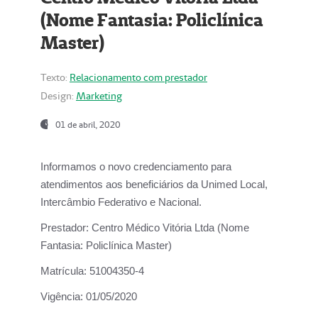
(Nome Fantasia: Policlínica
Master)
Texto:
Relacionamento com prestador
Design:
Marketing
01 de abril, 2020
Informamos o novo credenciamento para
atendimentos aos beneficiários da
Unimed Local,
Intercâmbio Federativo e Nacional.
Prestador:
Centro Médico Vitória Ltda (Nome
Fantasia: Policlínica Master)
Matrícula:
51004350-4
Vigência:
01/05/2020