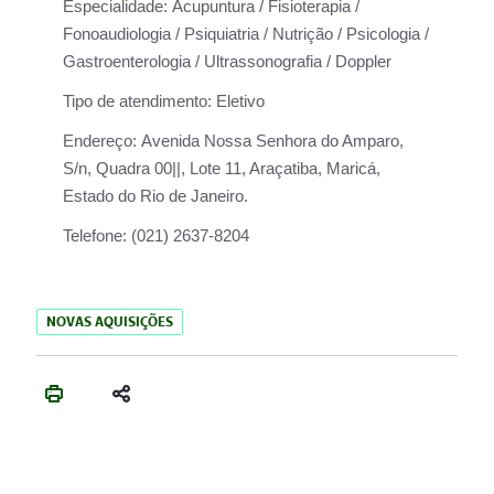
Especialidade:
Acupuntura / Fisioterapia /
Fonoaudiologia / Psiquiatria / Nutrição / Psicologia /
Gastroenterologia / Ultrassonografia / Doppler
Tipo de atendimento:
Eletivo
Endereço:
Avenida Nossa Senhora do Amparo,
S/n, Quadra 00||, Lote 11, Araçatiba, Maricá,
Estado do Rio de Janeiro.
Telefone:
(021) 2637-8204
NOVAS AQUISIÇÕES