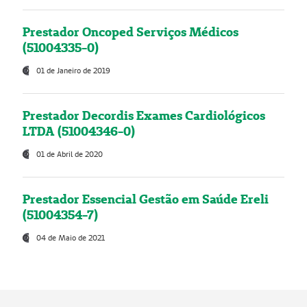
Prestador Oncoped Serviços Médicos
(51004335-0)
01 de Janeiro de 2019
Prestador Decordis Exames Cardiológicos
LTDA (51004346-0)
01 de Abril de 2020
Prestador Essencial Gestão em Saúde Ereli
(51004354-7)
04 de Maio de 2021