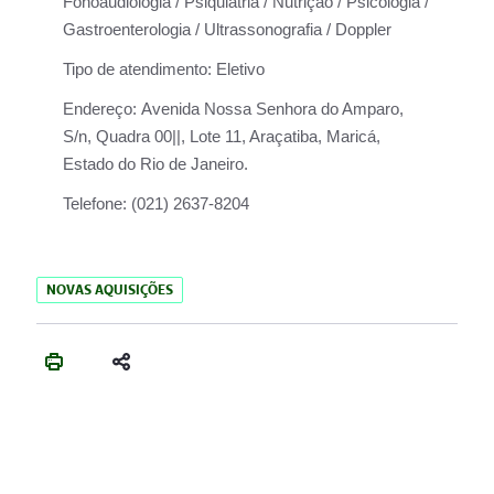
Fonoaudiologia / Psiquiatria / Nutrição / Psicologia /
Gastroenterologia / Ultrassonografia / Doppler
Tipo de atendimento:
Eletivo
Endereço:
Avenida Nossa Senhora do Amparo,
S/n, Quadra 00||, Lote 11, Araçatiba, Maricá,
Estado do Rio de Janeiro.
Telefone:
(021) 2637-8204
NOVAS AQUISIÇÕES