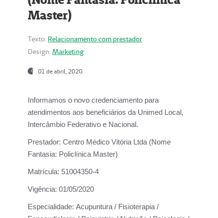
Master)
Texto:
Relacionamento com prestador
Design:
Marketing
01 de abril, 2020
Informamos o novo credenciamento para
atendimentos aos beneficiários da
Unimed Local,
Intercâmbio Federativo e Nacional.
Prestador:
Centro Médico Vitória Ltda (Nome
Fantasia: Policlínica Master)
Matrícula:
51004350-4
Vigência:
01/05/2020
Especialidade:
Acupuntura / Fisioterapia /