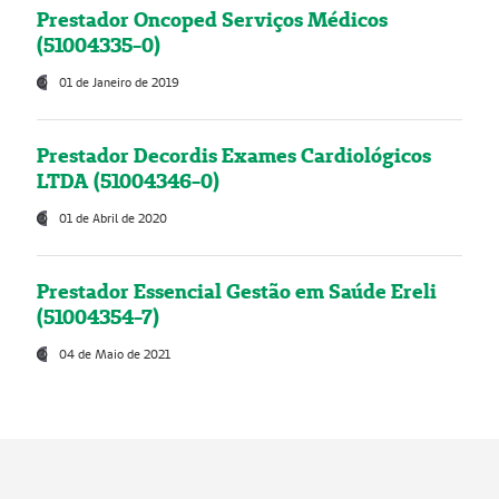
Prestador Oncoped Serviços Médicos
(51004335-0)
01 de Janeiro de 2019
Prestador Decordis Exames Cardiológicos
LTDA (51004346-0)
01 de Abril de 2020
Prestador Essencial Gestão em Saúde Ereli
(51004354-7)
04 de Maio de 2021