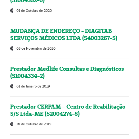
(51004352-0)
01 de Outubro de 2020
MUDANÇA DE ENDEREÇO - DIAGITAB
SERVIÇOS MÉDICOS LTDA (54003267-5)
03 de Novembro de 2020
Prestador Medlife Consultas e Diagnósticos
(51004334-2)
01 de Janeiro de 2019
Prestador CERPAM – Centro de Reabilitação
S/S Ltda-ME (52004274-8)
18 de Outubro de 2019