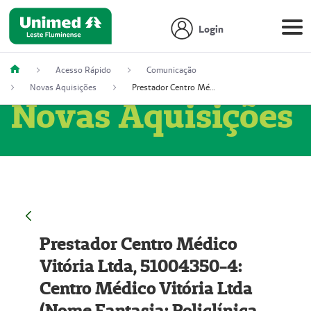
Login
Acesso Rápido
Comunicação
Novas Aquisições
Prestador Centro Médico Vitória Ltda, 51004350-4: Centro Médico Vitória Ltda (Nome Fantasia: Policlínica Master)
Novas Aquisições
Prestador Centro Médico
Vitória Ltda, 51004350-4:
Centro Médico Vitória Ltda
(Nome Fantasia: Policlínica