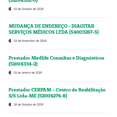
(51004352-0)
01 de Outubro de 2020
MUDANÇA DE ENDEREÇO - DIAGITAB
SERVIÇOS MÉDICOS LTDA (54003267-5)
03 de Novembro de 2020
Prestador Medlife Consultas e Diagnósticos
(51004334-2)
01 de Janeiro de 2019
Prestador CERPAM – Centro de Reabilitação
S/S Ltda-ME (52004274-8)
18 de Outubro de 2019