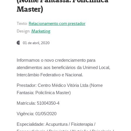
Master)
Texto:
Relacionamento com prestador
Design:
Marketing
01 de abril, 2020
Informamos o novo credenciamento para
atendimentos aos beneficiários da
Unimed Local,
Intercâmbio Federativo e Nacional.
Prestador:
Centro Médico Vitória Ltda (Nome
Fantasia: Policlínica Master)
Matrícula:
51004350-4
Vigência:
01/05/2020
Especialidade:
Acupuntura / Fisioterapia /