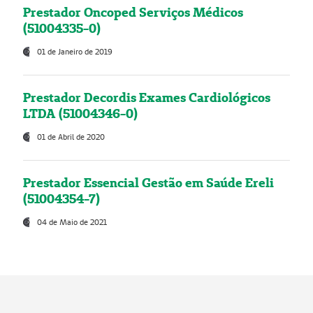
Prestador Oncoped Serviços Médicos
(51004335-0)
01 de Janeiro de 2019
Prestador Decordis Exames Cardiológicos
LTDA (51004346-0)
01 de Abril de 2020
Prestador Essencial Gestão em Saúde Ereli
(51004354-7)
04 de Maio de 2021