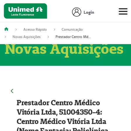
Login
Acesso Rápido
Comunicação
Novas Aquisições
Prestador Centro Médico Vitória Ltda, 51004350-4: Centro Médico Vitória Ltda (Nome Fantasia: Policlínica Master)
Novas Aquisições
Prestador Centro Médico
Vitória Ltda, 51004350-4:
Centro Médico Vitória Ltda
(Nome Fantasia: Policlínica