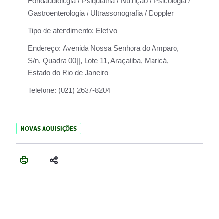
Fonoaudiologia / Psiquiatria / Nutrição / Psicologia /
Gastroenterologia / Ultrassonografia / Doppler
Tipo de atendimento:
Eletivo
Endereço:
Avenida Nossa Senhora do Amparo,
S/n, Quadra 00||, Lote 11, Araçatiba, Maricá,
Estado do Rio de Janeiro.
Telefone:
(021) 2637-8204
NOVAS AQUISIÇÕES