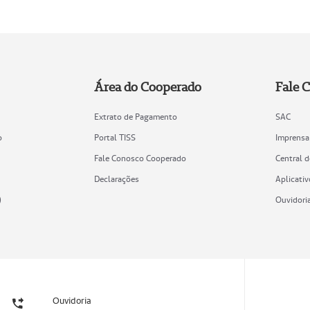
Área do Cooperado
Fale 
Extrato de Pagamento
SAC
o
Portal TISS
Imprensa
Fale Conosco Cooperado
Central 
Declarações
Aplicativ
)
Ouvidori
Ouvidoria