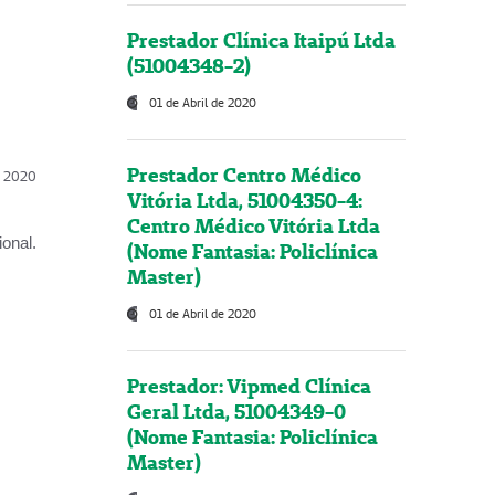
Prestador Clínica Itaipú Ltda
(51004348-2)
01 de Abril de 2020
Prestador Centro Médico
l, 2020
Vitória Ltda, 51004350-4:
Centro Médico Vitória Ltda
onal.
(Nome Fantasia: Policlínica
Master)
01 de Abril de 2020
Prestador: Vipmed Clínica
Geral Ltda, 51004349-0
(Nome Fantasia: Policlínica
Master)