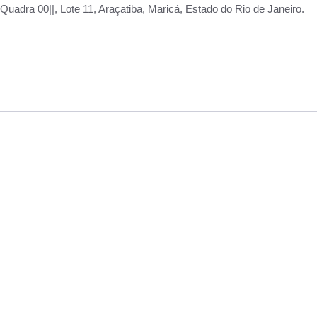
adra 00||, Lote 11, Araçatiba, Maricá, Estado do Rio de Janeiro.