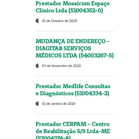
Prestador Mosaicum Espaço
Clínico Ltda (51004352-0)
01 de Outubro de 2020
MUDANÇA DE ENDEREÇO -
DIAGITAB SERVIÇOS
MÉDICOS LTDA (54003267-5)
03 de Novembro de 2020
Prestador Medlife Consultas
e Diagnósticos (51004334-2)
01 de Janeiro de 2019
Prestador CERPAM – Centro
de Reabilitação S/S Ltda-ME
(52004274-8)