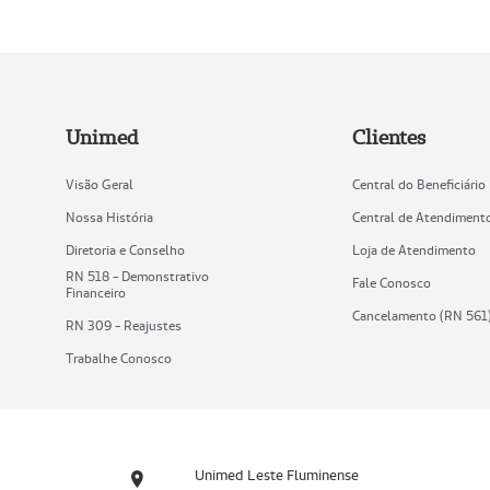
Unimed
Clientes
Visão Geral
Central do Beneficiário
Nossa História
Central de Atendiment
Diretoria e Conselho
Loja de Atendimento
RN 518 - Demonstrativo
Fale Conosco
Financeiro
Cancelamento (RN 561
RN 309 - Reajustes
Trabalhe Conosco
Unimed Leste Fluminense