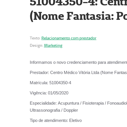
51004350-4: Centr
(Nome Fantasia: Po
Texto:
Relacionamento com prestador
Design:
Marketing
Informamos o novo credenciamento para atendiment
Prestador:
Centro Médico Vitória Ltda (Nome Fantasi
Matrícula:
51004350-4
Vigência:
01/05/2020
Especialidade:
Acupuntura / Fisioterapia / Fonoaudiolo
Ultrassonografia / Doppler
Tipo de atendimento:
Eletivo