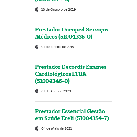
18 de Outubro de 2019
Prestador Oncoped Serviços
Médicos (51004335-0)
01 de Janeiro de 2019
Prestador Decordis Exames
Cardiológicos LTDA
(51004346-0)
01 de Abril de 2020
Prestador Essencial Gestão
em Saúde Ereli (51004354-7)
04 de Maio de 2021