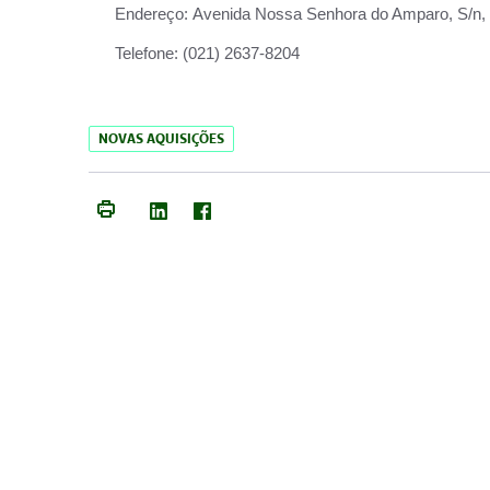
Endereço:
Avenida Nossa Senhora do Amparo, S/n, Qu
Telefone:
(021) 2637-8204
NOVAS AQUISIÇÕES