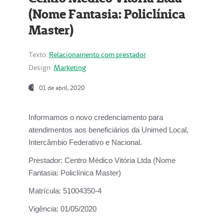
(Nome Fantasia: Policlínica
Master)
Texto:
Relacionamento com prestador
Design:
Marketing
01 de abril, 2020
Informamos o novo credenciamento para
atendimentos aos beneficiários da
Unimed Local,
Intercâmbio Federativo e Nacional.
Prestador:
Centro Médico Vitória Ltda (Nome
Fantasia: Policlínica Master)
Matrícula:
51004350-4
Vigência:
01/05/2020