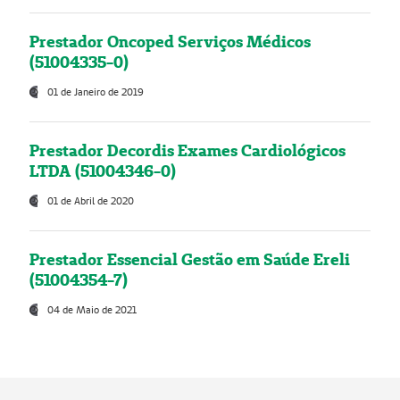
Prestador Oncoped Serviços Médicos
(51004335-0)
01 de Janeiro de 2019
Prestador Decordis Exames Cardiológicos
LTDA (51004346-0)
01 de Abril de 2020
Prestador Essencial Gestão em Saúde Ereli
(51004354-7)
04 de Maio de 2021