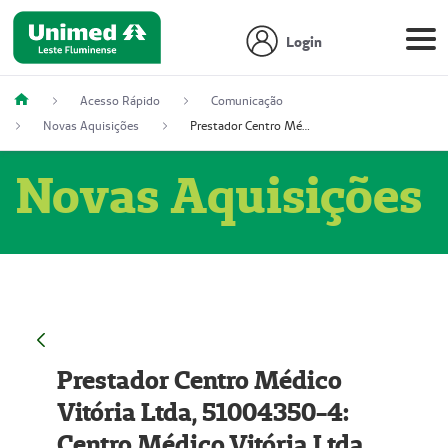
Login
Acesso Rápido
Comunicação
Novas Aquisições
Prestador Centro Médico Vitória Ltda, 51004350-4: Centro Médico Vitória Ltda (Nome Fantasia: Policlínica Master)
Novas Aquisições
Prestador Centro Médico
Vitória Ltda, 51004350-4:
Centro Médico Vitória Ltda