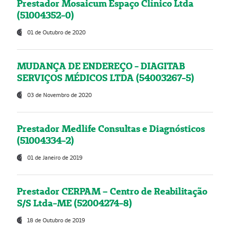
Prestador Mosaicum Espaço Clínico Ltda
(51004352-0)
01 de Outubro de 2020
MUDANÇA DE ENDEREÇO - DIAGITAB
SERVIÇOS MÉDICOS LTDA (54003267-5)
03 de Novembro de 2020
Prestador Medlife Consultas e Diagnósticos
(51004334-2)
01 de Janeiro de 2019
Prestador CERPAM – Centro de Reabilitação
S/S Ltda-ME (52004274-8)
18 de Outubro de 2019