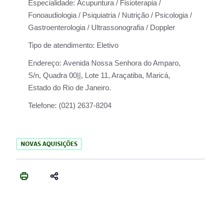
Especialidade:
Acupuntura / Fisioterapia /
Fonoaudiologia / Psiquiatria / Nutrição / Psicologia /
Gastroenterologia / Ultrassonografia / Doppler
Tipo de atendimento:
Eletivo
Endereço:
Avenida Nossa Senhora do Amparo,
S/n, Quadra 00||, Lote 11, Araçatiba, Maricá,
Estado do Rio de Janeiro.
Telefone:
(021) 2637-8204
NOVAS AQUISIÇÕES