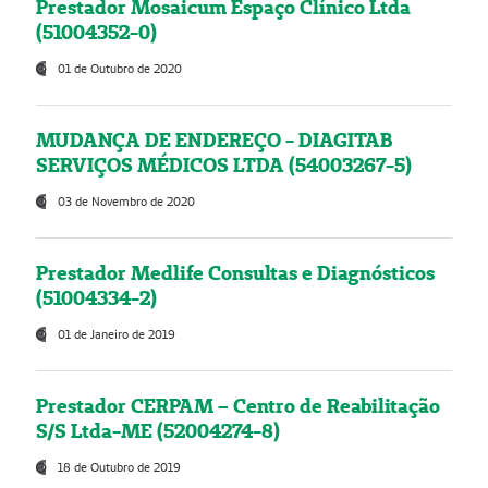
Prestador Mosaicum Espaço Clínico Ltda
(51004352-0)
01 de Outubro de 2020
MUDANÇA DE ENDEREÇO - DIAGITAB
SERVIÇOS MÉDICOS LTDA (54003267-5)
03 de Novembro de 2020
Prestador Medlife Consultas e Diagnósticos
(51004334-2)
01 de Janeiro de 2019
Prestador CERPAM – Centro de Reabilitação
S/S Ltda-ME (52004274-8)
18 de Outubro de 2019