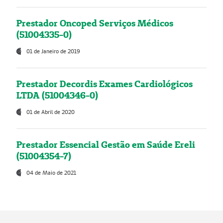
Prestador Oncoped Serviços Médicos
(51004335-0)
01 de Janeiro de 2019
Prestador Decordis Exames Cardiológicos
LTDA (51004346-0)
01 de Abril de 2020
Prestador Essencial Gestão em Saúde Ereli
(51004354-7)
04 de Maio de 2021