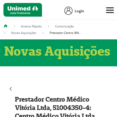
Login
Acesso Rápido
Comunicação
Novas Aquisições
Prestador Centro Médico Vitória Ltda, 51004350-4: Centro Médico Vitória Ltda (Nome Fantasia: Policlínica Master)
Novas Aquisições
Prestador Centro Médico
Vitória Ltda, 51004350-4:
Centro Médico Vitória Ltda