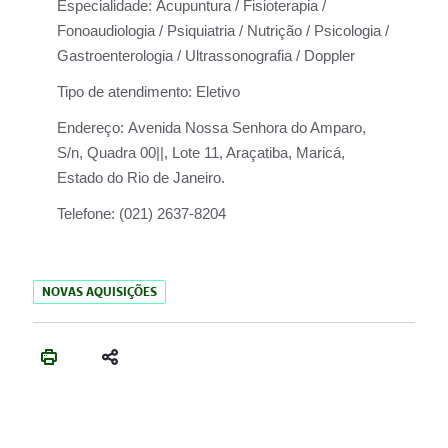
Especialidade:
Acupuntura / Fisioterapia /
Fonoaudiologia / Psiquiatria / Nutrição / Psicologia /
Gastroenterologia / Ultrassonografia / Doppler
Tipo de atendimento:
Eletivo
Endereço:
Avenida Nossa Senhora do Amparo,
S/n, Quadra 00||, Lote 11, Araçatiba, Maricá,
Estado do Rio de Janeiro.
Telefone:
(021) 2637-8204
NOVAS AQUISIÇÕES