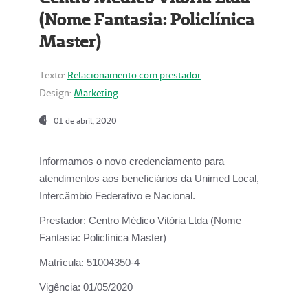
(Nome Fantasia: Policlínica
Master)
Texto:
Relacionamento com prestador
Design:
Marketing
01 de abril, 2020
Informamos o novo credenciamento para
atendimentos aos beneficiários da
Unimed Local,
Intercâmbio Federativo e Nacional.
Prestador:
Centro Médico Vitória Ltda (Nome
Fantasia: Policlínica Master)
Matrícula:
51004350-4
Vigência:
01/05/2020