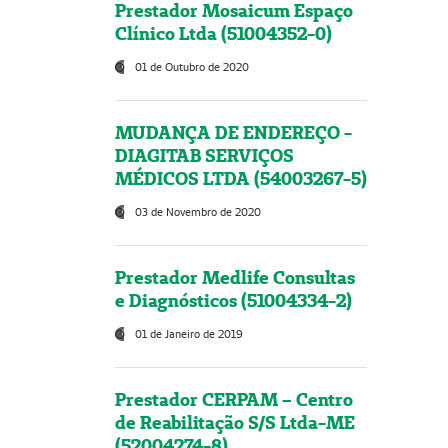
Prestador Mosaicum Espaço
Clínico Ltda (51004352-0)
01 de Outubro de 2020
MUDANÇA DE ENDEREÇO -
DIAGITAB SERVIÇOS
MÉDICOS LTDA (54003267-5)
03 de Novembro de 2020
Prestador Medlife Consultas
e Diagnósticos (51004334-2)
01 de Janeiro de 2019
Prestador CERPAM – Centro
de Reabilitação S/S Ltda-ME
(52004274-8)