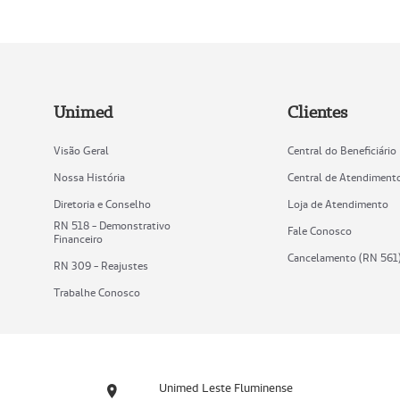
Unimed
Clientes
Visão Geral
Central do Beneficiário
Nossa História
Central de Atendiment
Diretoria e Conselho
Loja de Atendimento
RN 518 - Demonstrativo
Fale Conosco
Financeiro
Cancelamento (RN 561
RN 309 - Reajustes
Trabalhe Conosco
Unimed Leste Fluminense