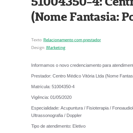
51004350-4: Centr
(Nome Fantasia: Po
Texto:
Relacionamento com prestador
Design:
Marketing
Informamos o novo credenciamento para atendiment
Prestador:
Centro Médico Vitória Ltda (Nome Fantasi
Matrícula:
51004350-4
Vigência:
01/05/2020
Especialidade:
Acupuntura / Fisioterapia / Fonoaudiolo
Ultrassonografia / Doppler
Tipo de atendimento:
Eletivo