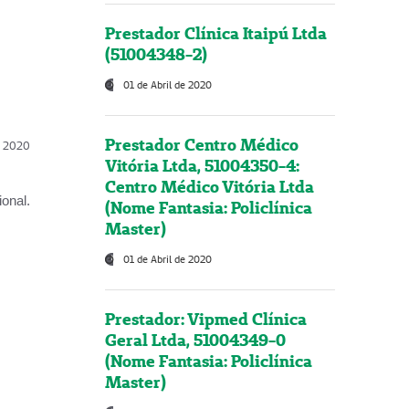
Prestador Clínica Itaipú Ltda
(51004348-2)
01 de Abril de 2020
Prestador Centro Médico
l, 2020
Vitória Ltda, 51004350-4:
Centro Médico Vitória Ltda
onal.
(Nome Fantasia: Policlínica
Master)
01 de Abril de 2020
Prestador: Vipmed Clínica
Geral Ltda, 51004349-0
(Nome Fantasia: Policlínica
Master)