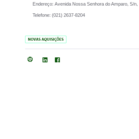
Endereço:
Avenida Nossa Senhora do Amparo, S/n, Qu
Telefone:
(021) 2637-8204
NOVAS AQUISIÇÕES