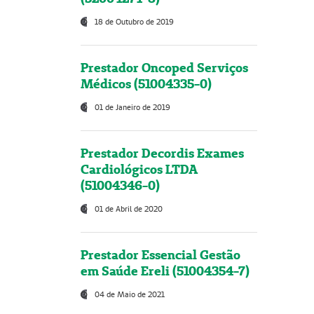
18 de Outubro de 2019
Prestador Oncoped Serviços
Médicos (51004335-0)
01 de Janeiro de 2019
Prestador Decordis Exames
Cardiológicos LTDA
(51004346-0)
01 de Abril de 2020
Prestador Essencial Gestão
em Saúde Ereli (51004354-7)
04 de Maio de 2021