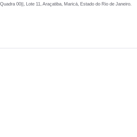
adra 00||, Lote 11, Araçatiba, Maricá, Estado do Rio de Janeiro.