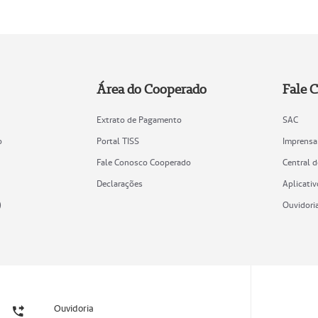
Área do Cooperado
Fale 
Extrato de Pagamento
SAC
o
Portal TISS
Imprensa
Fale Conosco Cooperado
Central 
Declarações
Aplicativ
)
Ouvidori
Ouvidoria