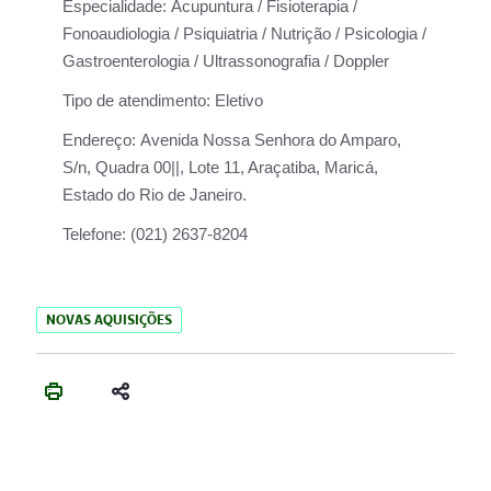
Especialidade:
Acupuntura / Fisioterapia /
Fonoaudiologia / Psiquiatria / Nutrição / Psicologia /
Gastroenterologia / Ultrassonografia / Doppler
Tipo de atendimento:
Eletivo
Endereço:
Avenida Nossa Senhora do Amparo,
S/n, Quadra 00||, Lote 11, Araçatiba, Maricá,
Estado do Rio de Janeiro.
Telefone:
(021) 2637-8204
NOVAS AQUISIÇÕES