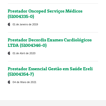
Prestador Oncoped Serviços Médicos
(51004335-0)
01 de Janeiro de 2019
Prestador Decordis Exames Cardiológicos
LTDA (51004346-0)
01 de Abril de 2020
Prestador Essencial Gestão em Saúde Ereli
(51004354-7)
04 de Maio de 2021