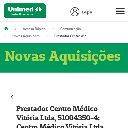
Login
Acesso Rápido
Comunicação
Novas Aquisições
Prestador Centro Médico Vitória Ltda, 51004350-4: Centro Médico Vitória Ltda (Nome Fantasia: Policlínica Master)
Novas Aquisições
Prestador Centro Médico
Vitória Ltda, 51004350-4:
Centro Médico Vitória Ltda