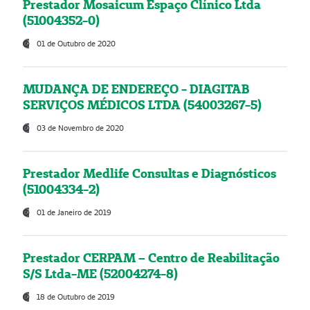
Prestador Mosaicum Espaço Clínico Ltda
(51004352-0)
01 de Outubro de 2020
MUDANÇA DE ENDEREÇO - DIAGITAB
SERVIÇOS MÉDICOS LTDA (54003267-5)
03 de Novembro de 2020
Prestador Medlife Consultas e Diagnósticos
(51004334-2)
01 de Janeiro de 2019
Prestador CERPAM – Centro de Reabilitação
S/S Ltda-ME (52004274-8)
18 de Outubro de 2019