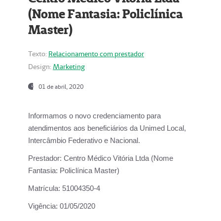
(Nome Fantasia: Policlínica
Master)
Texto:
Relacionamento com prestador
Design:
Marketing
01 de abril, 2020
Informamos o novo credenciamento para
atendimentos aos beneficiários da
Unimed Local,
Intercâmbio Federativo e Nacional.
Prestador:
Centro Médico Vitória Ltda (Nome
Fantasia: Policlínica Master)
Matrícula:
51004350-4
Vigência:
01/05/2020