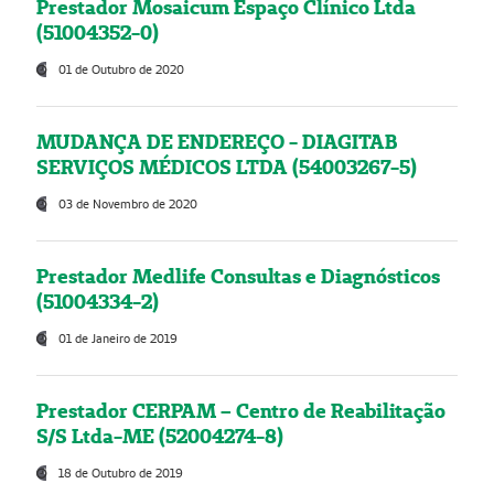
Prestador Mosaicum Espaço Clínico Ltda
(51004352-0)
01 de Outubro de 2020
MUDANÇA DE ENDEREÇO - DIAGITAB
SERVIÇOS MÉDICOS LTDA (54003267-5)
03 de Novembro de 2020
Prestador Medlife Consultas e Diagnósticos
(51004334-2)
01 de Janeiro de 2019
Prestador CERPAM – Centro de Reabilitação
S/S Ltda-ME (52004274-8)
18 de Outubro de 2019