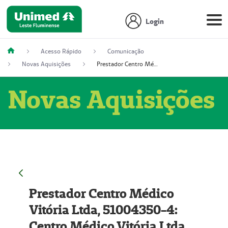
Login
Acesso Rápido
Comunicação
Novas Aquisições
Prestador Centro Médico Vitória Ltda, 51004350-4: Centro Médico Vitória Ltda (Nome Fantasia: Policlínica Master)
Novas Aquisições
Prestador Centro Médico
Vitória Ltda, 51004350-4:
Centro Médico Vitória Ltda