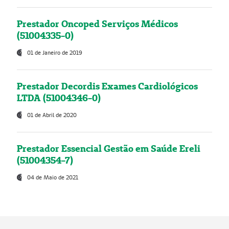
Prestador Oncoped Serviços Médicos
(51004335-0)
01 de Janeiro de 2019
Prestador Decordis Exames Cardiológicos
LTDA (51004346-0)
01 de Abril de 2020
Prestador Essencial Gestão em Saúde Ereli
(51004354-7)
04 de Maio de 2021