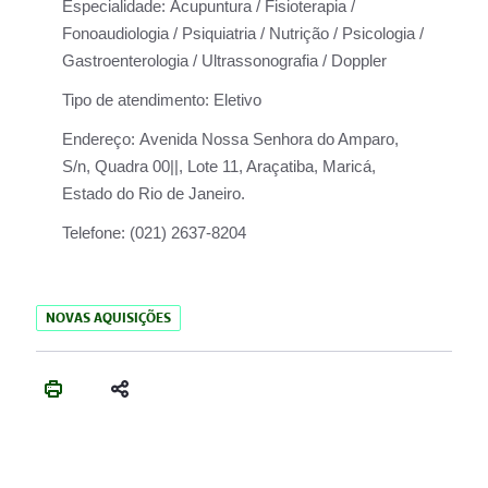
Especialidade:
Acupuntura / Fisioterapia /
Fonoaudiologia / Psiquiatria / Nutrição / Psicologia /
Gastroenterologia / Ultrassonografia / Doppler
Tipo de atendimento:
Eletivo
Endereço:
Avenida Nossa Senhora do Amparo,
S/n, Quadra 00||, Lote 11, Araçatiba, Maricá,
Estado do Rio de Janeiro.
Telefone:
(021) 2637-8204
NOVAS AQUISIÇÕES