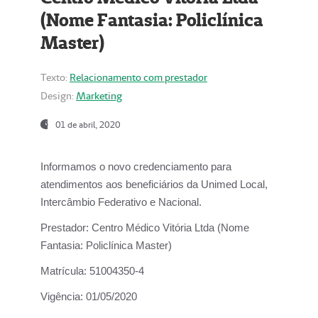
(Nome Fantasia: Policlínica
Master)
Texto:
Relacionamento com prestador
Design:
Marketing
01 de abril, 2020
Informamos o novo credenciamento para
atendimentos aos beneficiários da
Unimed Local,
Intercâmbio Federativo e Nacional.
Prestador:
Centro Médico Vitória Ltda (Nome
Fantasia: Policlínica Master)
Matrícula:
51004350-4
Vigência:
01/05/2020