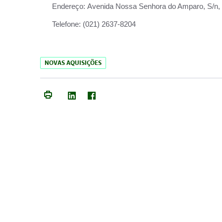
Endereço:
Avenida Nossa Senhora do Amparo, S/n, Qu
Telefone:
(021) 2637-8204
NOVAS AQUISIÇÕES