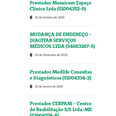
Prestador Mosaicum Espaço
Clínico Ltda (51004352-0)
01 de Outubro de 2020
MUDANÇA DE ENDEREÇO -
DIAGITAB SERVIÇOS
MÉDICOS LTDA (54003267-5)
03 de Novembro de 2020
Prestador Medlife Consultas
e Diagnósticos (51004334-2)
01 de Janeiro de 2019
Prestador CERPAM – Centro
de Reabilitação S/S Ltda-ME
(52004274-8)