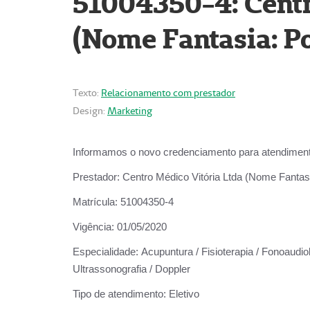
51004350-4: Centr
(Nome Fantasia: Po
Texto:
Relacionamento com prestador
Design:
Marketing
Informamos o novo credenciamento para atendiment
Prestador:
Centro Médico Vitória Ltda (Nome Fantasi
Matrícula:
51004350-4
Vigência:
01/05/2020
Especialidade:
Acupuntura / Fisioterapia / Fonoaudiolo
Ultrassonografia / Doppler
Tipo de atendimento:
Eletivo