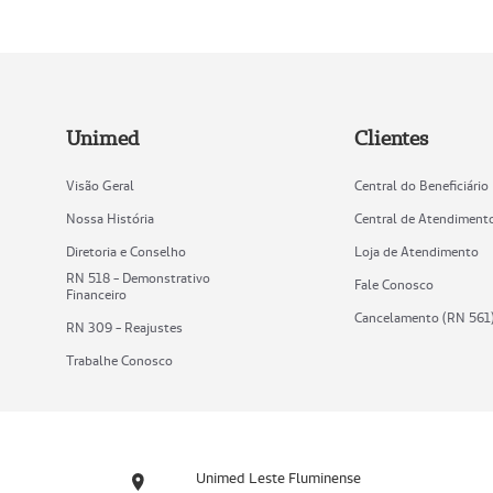
Unimed
Clientes
Visão Geral
Central do Beneficiário
Nossa História
Central de Atendiment
Diretoria e Conselho
Loja de Atendimento
RN 518 - Demonstrativo
Fale Conosco
Financeiro
Cancelamento (RN 561
RN 309 - Reajustes
Trabalhe Conosco
Unimed Leste Fluminense