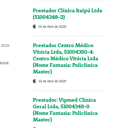
Prestador Clínica Itaipú Ltda
(51004348-2)
01 de Abril de 2020
Prestador Centro Médico
l, 2020
Vitória Ltda, 51004350-4:
Centro Médico Vitória Ltda
onal.
(Nome Fantasia: Policlínica
Master)
01 de Abril de 2020
Prestador: Vipmed Clínica
Geral Ltda, 51004349-0
(Nome Fantasia: Policlínica
Master)