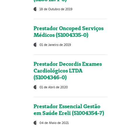
18 de Outubro de 2019
Prestador Oncoped Serviços
Médicos (51004335-0)
01 de Janeiro de 2019
Prestador Decordis Exames
Cardiológicos LTDA
(51004346-0)
01 de Abril de 2020
Prestador Essencial Gestão
em Saúde Ereli (51004354-7)
04 de Maio de 2021