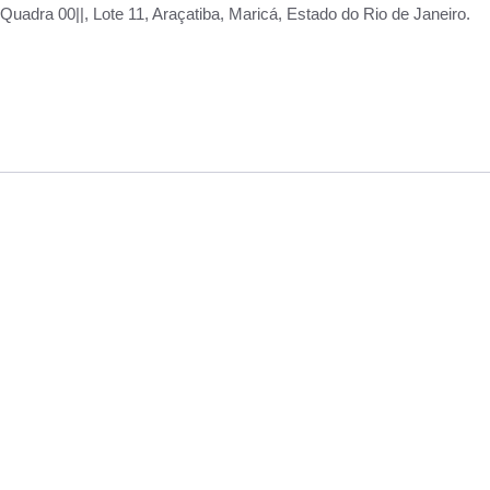
adra 00||, Lote 11, Araçatiba, Maricá, Estado do Rio de Janeiro.