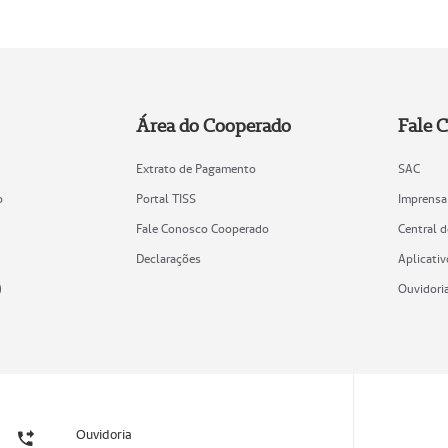
Área do Cooperado
Fale 
Extrato de Pagamento
SAC
o
Portal TISS
Imprensa
Fale Conosco Cooperado
Central 
Declarações
Aplicativ
)
Ouvidori
Ouvidoria