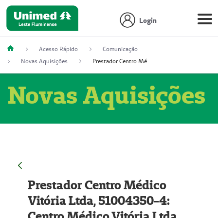
Login
Acesso Rápido
Comunicação
Novas Aquisições
Prestador Centro Médico Vitória Ltda, 51004350-4: Centro Médico Vitória Ltda (Nome Fantasia: Policlínica Master)
Novas Aquisições
Prestador Centro Médico
Vitória Ltda, 51004350-4:
Centro Médico Vitória Ltda