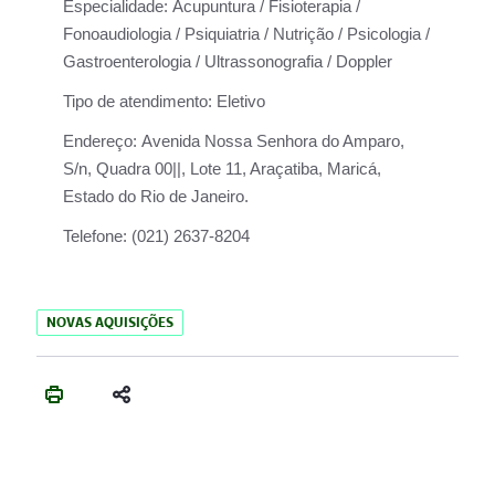
Especialidade:
Acupuntura / Fisioterapia /
Fonoaudiologia / Psiquiatria / Nutrição / Psicologia /
Gastroenterologia / Ultrassonografia / Doppler
Tipo de atendimento:
Eletivo
Endereço:
Avenida Nossa Senhora do Amparo,
S/n, Quadra 00||, Lote 11, Araçatiba, Maricá,
Estado do Rio de Janeiro.
Telefone:
(021) 2637-8204
NOVAS AQUISIÇÕES