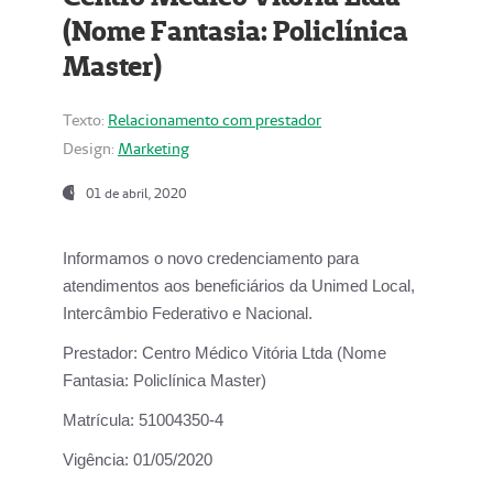
(Nome Fantasia: Policlínica
Master)
Texto:
Relacionamento com prestador
Design:
Marketing
01 de abril, 2020
Informamos o novo credenciamento para
atendimentos aos beneficiários da
Unimed Local,
Intercâmbio Federativo e Nacional.
Prestador:
Centro Médico Vitória Ltda (Nome
Fantasia: Policlínica Master)
Matrícula:
51004350-4
Vigência:
01/05/2020