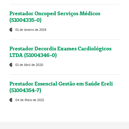
Prestador Oncoped Serviços Médicos
(51004335-0)
01 de Janeiro de 2019
Prestador Decordis Exames Cardiológicos
LTDA (51004346-0)
01 de Abril de 2020
Prestador Essencial Gestão em Saúde Ereli
(51004354-7)
04 de Maio de 2021