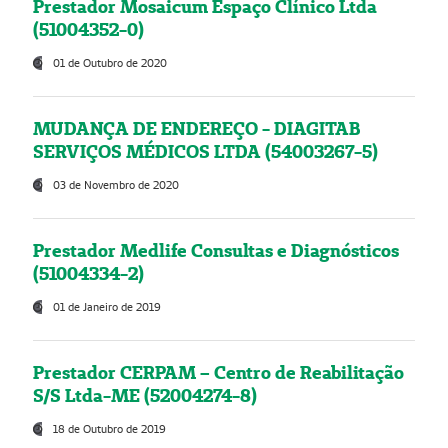
Prestador Mosaicum Espaço Clínico Ltda
(51004352-0)
01 de Outubro de 2020
MUDANÇA DE ENDEREÇO - DIAGITAB
SERVIÇOS MÉDICOS LTDA (54003267-5)
03 de Novembro de 2020
Prestador Medlife Consultas e Diagnósticos
(51004334-2)
01 de Janeiro de 2019
Prestador CERPAM – Centro de Reabilitação
S/S Ltda-ME (52004274-8)
18 de Outubro de 2019