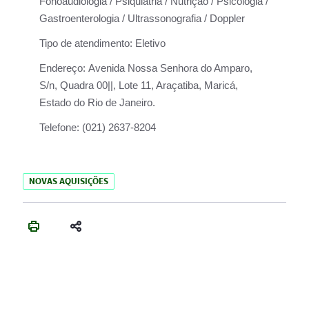
Fonoaudiologia / Psiquiatria / Nutrição / Psicologia /
Gastroenterologia / Ultrassonografia / Doppler
Tipo de atendimento:
Eletivo
Endereço:
Avenida Nossa Senhora do Amparo,
S/n, Quadra 00||, Lote 11, Araçatiba, Maricá,
Estado do Rio de Janeiro.
Telefone:
(021) 2637-8204
NOVAS AQUISIÇÕES