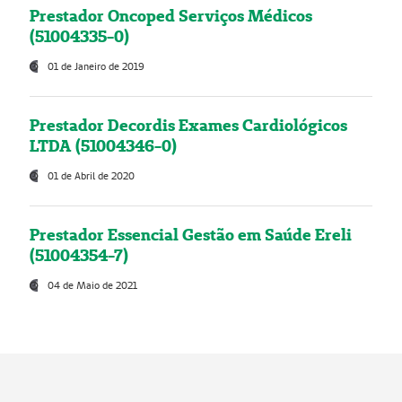
Prestador Oncoped Serviços Médicos
(51004335-0)
01 de Janeiro de 2019
Prestador Decordis Exames Cardiológicos
LTDA (51004346-0)
01 de Abril de 2020
Prestador Essencial Gestão em Saúde Ereli
(51004354-7)
04 de Maio de 2021