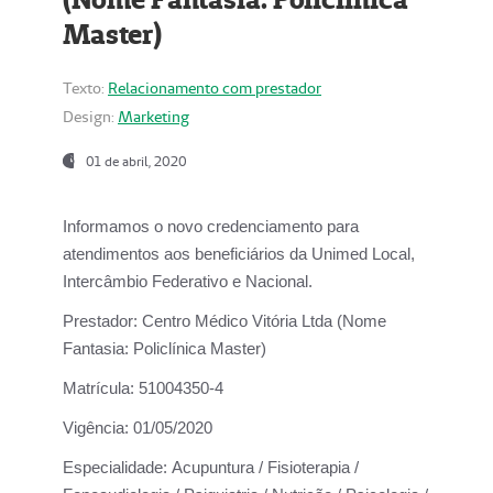
Master)
Texto:
Relacionamento com prestador
Design:
Marketing
01 de abril, 2020
Informamos o novo credenciamento para
atendimentos aos beneficiários da
Unimed Local,
Intercâmbio Federativo e Nacional.
Prestador:
Centro Médico Vitória Ltda (Nome
Fantasia: Policlínica Master)
Matrícula:
51004350-4
Vigência:
01/05/2020
Especialidade:
Acupuntura / Fisioterapia /