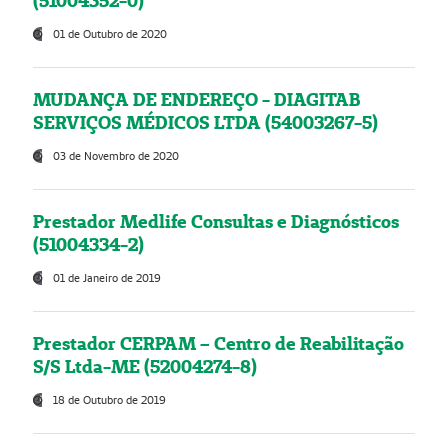
(51004352-0)
01 de Outubro de 2020
MUDANÇA DE ENDEREÇO - DIAGITAB
SERVIÇOS MÉDICOS LTDA (54003267-5)
03 de Novembro de 2020
Prestador Medlife Consultas e Diagnósticos
(51004334-2)
01 de Janeiro de 2019
Prestador CERPAM – Centro de Reabilitação
S/S Ltda-ME (52004274-8)
18 de Outubro de 2019