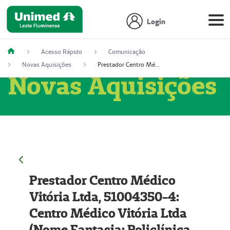
Login
Acesso Rápido
Comunicação
Novas Aquisições
Prestador Centro Médico Vitória Ltda, 51004350-4: Centro Médico Vitória Ltda (Nome Fantasia: Policlínica Master)
Novas Aquisições
Prestador Centro Médico
Vitória Ltda, 51004350-4:
Centro Médico Vitória Ltda
(Nome Fantasia: Policlínica