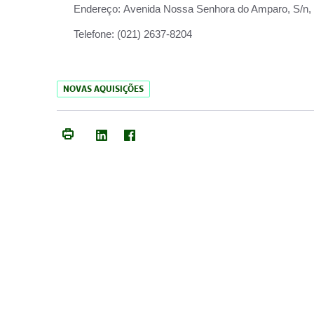
Endereço:
Avenida Nossa Senhora do Amparo, S/n, Qu
Telefone:
(021) 2637-8204
NOVAS AQUISIÇÕES