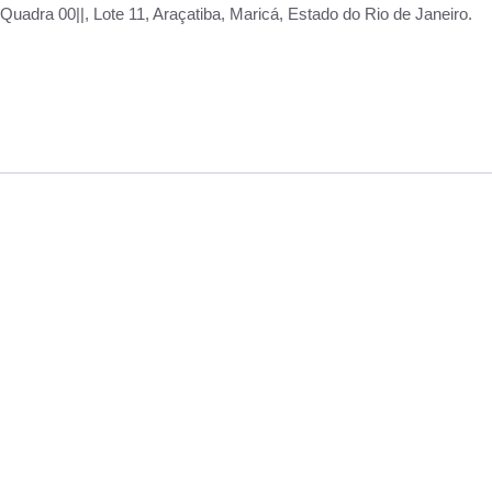
adra 00||, Lote 11, Araçatiba, Maricá, Estado do Rio de Janeiro.