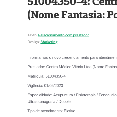
51004350-4: Centr
(Nome Fantasia: Po
Texto:
Relacionamento com prestador
Design:
Marketing
Informamos o novo credenciamento para atendiment
Prestador:
Centro Médico Vitória Ltda (Nome Fantasi
Matrícula:
51004350-4
Vigência:
01/05/2020
Especialidade:
Acupuntura / Fisioterapia / Fonoaudiolo
Ultrassonografia / Doppler
Tipo de atendimento:
Eletivo