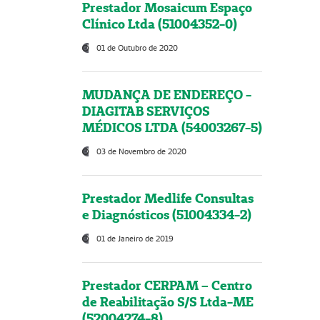
Prestador Mosaicum Espaço
Clínico Ltda (51004352-0)
01 de Outubro de 2020
MUDANÇA DE ENDEREÇO -
DIAGITAB SERVIÇOS
MÉDICOS LTDA (54003267-5)
03 de Novembro de 2020
Prestador Medlife Consultas
e Diagnósticos (51004334-2)
01 de Janeiro de 2019
Prestador CERPAM – Centro
de Reabilitação S/S Ltda-ME
(52004274-8)