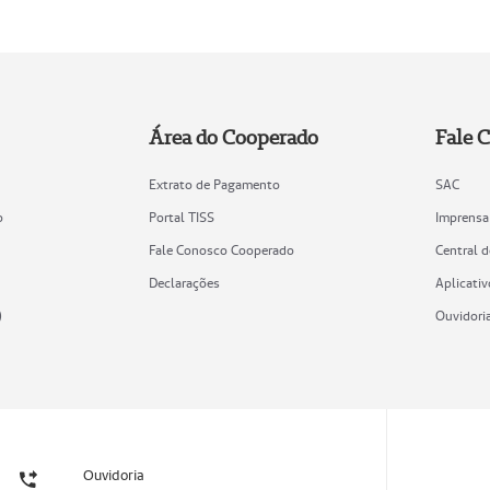
Área do Cooperado
Fale 
Extrato de Pagamento
SAC
o
Portal TISS
Imprensa
Fale Conosco Cooperado
Central 
Declarações
Aplicativ
)
Ouvidori
Ouvidoria