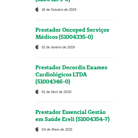
18 de Outubro de 2019
Prestador Oncoped Serviços
Médicos (51004335-0)
01 de Janeiro de 2019
Prestador Decordis Exames
Cardiológicos LTDA
(51004346-0)
01 de Abril de 2020
Prestador Essencial Gestão
em Saúde Ereli (51004354-7)
04 de Maio de 2021