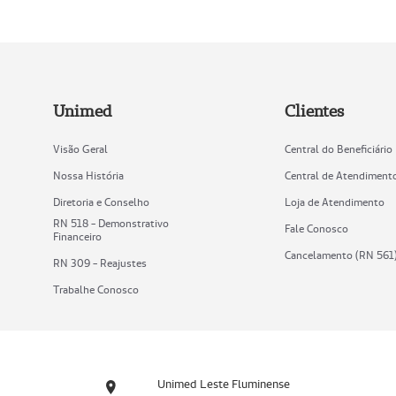
Unimed
Clientes
Visão Geral
Central do Beneficiário
Nossa História
Central de Atendiment
Diretoria e Conselho
Loja de Atendimento
RN 518 - Demonstrativo
Fale Conosco
Financeiro
Cancelamento (RN 561
RN 309 - Reajustes
Trabalhe Conosco
Unimed Leste Fluminense