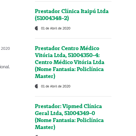
Prestador Clínica Itaipú Ltda
(51004348-2)
01 de Abril de 2020
Prestador Centro Médico
l, 2020
Vitória Ltda, 51004350-4:
Centro Médico Vitória Ltda
onal.
(Nome Fantasia: Policlínica
Master)
01 de Abril de 2020
Prestador: Vipmed Clínica
Geral Ltda, 51004349-0
(Nome Fantasia: Policlínica
Master)