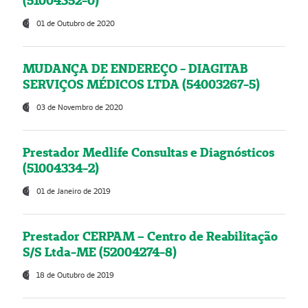
(51004352-0)
01 de Outubro de 2020
MUDANÇA DE ENDEREÇO - DIAGITAB
SERVIÇOS MÉDICOS LTDA (54003267-5)
03 de Novembro de 2020
Prestador Medlife Consultas e Diagnósticos
(51004334-2)
01 de Janeiro de 2019
Prestador CERPAM – Centro de Reabilitação
S/S Ltda-ME (52004274-8)
18 de Outubro de 2019