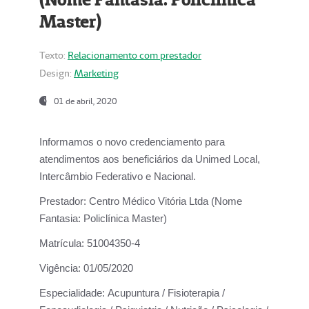
Master)
Texto:
Relacionamento com prestador
Design:
Marketing
01 de abril, 2020
Informamos o novo credenciamento para
atendimentos aos beneficiários da
Unimed Local,
Intercâmbio Federativo e Nacional.
Prestador:
Centro Médico Vitória Ltda (Nome
Fantasia: Policlínica Master)
Matrícula:
51004350-4
Vigência:
01/05/2020
Especialidade:
Acupuntura / Fisioterapia /