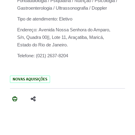
Fonoaudiologia / Psiquiatria / Nutrição / Psicologia /
Gastroenterologia / Ultrassonografia / Doppler
Tipo de atendimento:
Eletivo
Endereço:
Avenida Nossa Senhora do Amparo,
S/n, Quadra 00||, Lote 11, Araçatiba, Maricá,
Estado do Rio de Janeiro.
Telefone:
(021) 2637-8204
NOVAS AQUISIÇÕES