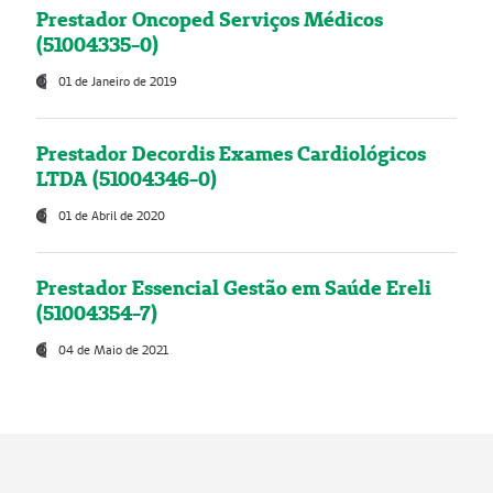
Prestador Oncoped Serviços Médicos
(51004335-0)
01 de Janeiro de 2019
Prestador Decordis Exames Cardiológicos
LTDA (51004346-0)
01 de Abril de 2020
Prestador Essencial Gestão em Saúde Ereli
(51004354-7)
04 de Maio de 2021