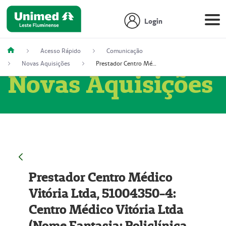
Login
Acesso Rápido
Comunicação
Novas Aquisições
Prestador Centro Médico Vitória Ltda, 51004350-4: Centro Médico Vitória Ltda (Nome Fantasia: Policlínica Master)
Novas Aquisições
Prestador Centro Médico
Vitória Ltda, 51004350-4:
Centro Médico Vitória Ltda
(Nome Fantasia: Policlínica