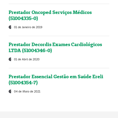
Prestador Oncoped Serviços Médicos
(51004335-0)
01 de Janeiro de 2019
Prestador Decordis Exames Cardiológicos
LTDA (51004346-0)
01 de Abril de 2020
Prestador Essencial Gestão em Saúde Ereli
(51004354-7)
04 de Maio de 2021