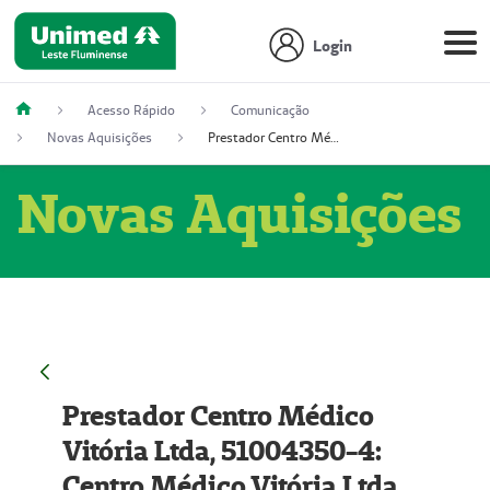
Login
Acesso Rápido
Comunicação
Novas Aquisições
Prestador Centro Médico Vitória Ltda, 51004350-4: Centro Médico Vitória Ltda (Nome Fantasia: Policlínica Master)
Novas Aquisições
Prestador Centro Médico
Vitória Ltda, 51004350-4:
Centro Médico Vitória Ltda