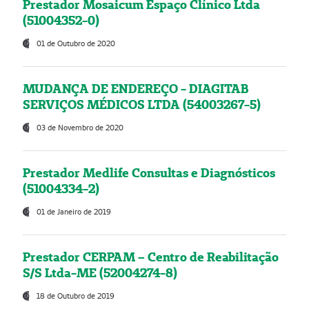
Prestador Mosaicum Espaço Clínico Ltda
(51004352-0)
01 de Outubro de 2020
MUDANÇA DE ENDEREÇO - DIAGITAB
SERVIÇOS MÉDICOS LTDA (54003267-5)
03 de Novembro de 2020
Prestador Medlife Consultas e Diagnósticos
(51004334-2)
01 de Janeiro de 2019
Prestador CERPAM – Centro de Reabilitação
S/S Ltda-ME (52004274-8)
18 de Outubro de 2019