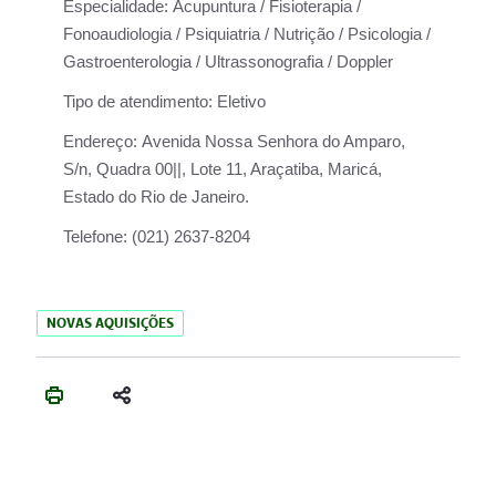
Especialidade:
Acupuntura / Fisioterapia /
Fonoaudiologia / Psiquiatria / Nutrição / Psicologia /
Gastroenterologia / Ultrassonografia / Doppler
Tipo de atendimento:
Eletivo
Endereço:
Avenida Nossa Senhora do Amparo,
S/n, Quadra 00||, Lote 11, Araçatiba, Maricá,
Estado do Rio de Janeiro.
Telefone:
(021) 2637-8204
NOVAS AQUISIÇÕES