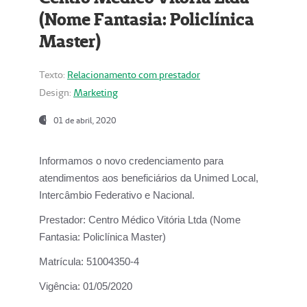
(Nome Fantasia: Policlínica
Master)
Texto:
Relacionamento com prestador
Design:
Marketing
01 de abril, 2020
Informamos o novo credenciamento para
atendimentos aos beneficiários da
Unimed Local,
Intercâmbio Federativo e Nacional.
Prestador:
Centro Médico Vitória Ltda (Nome
Fantasia: Policlínica Master)
Matrícula:
51004350-4
Vigência:
01/05/2020