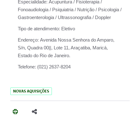
Especialidade:
Acupuntura / Fisioterapia /
Fonoaudiologia / Psiquiatria / Nutrição / Psicologia /
Gastroenterologia / Ultrassonografia / Doppler
Tipo de atendimento:
Eletivo
Endereço:
Avenida Nossa Senhora do Amparo,
S/n, Quadra 00||, Lote 11, Araçatiba, Maricá,
Estado do Rio de Janeiro.
Telefone:
(021) 2637-8204
NOVAS AQUISIÇÕES