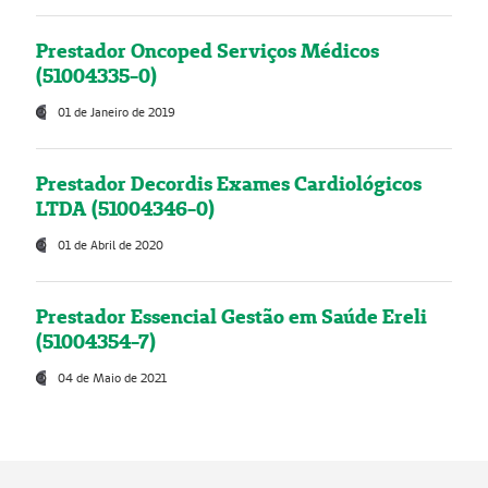
Prestador Oncoped Serviços Médicos
(51004335-0)
01 de Janeiro de 2019
Prestador Decordis Exames Cardiológicos
LTDA (51004346-0)
01 de Abril de 2020
Prestador Essencial Gestão em Saúde Ereli
(51004354-7)
04 de Maio de 2021