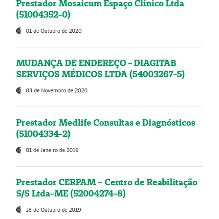
Prestador Mosaicum Espaço Clínico Ltda
(51004352-0)
01 de Outubro de 2020
MUDANÇA DE ENDEREÇO - DIAGITAB
SERVIÇOS MÉDICOS LTDA (54003267-5)
03 de Novembro de 2020
Prestador Medlife Consultas e Diagnósticos
(51004334-2)
01 de Janeiro de 2019
Prestador CERPAM – Centro de Reabilitação
S/S Ltda-ME (52004274-8)
18 de Outubro de 2019