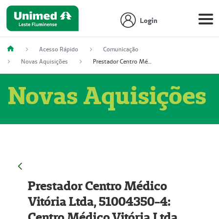
Login
Acesso Rápido
Comunicação
Novas Aquisições
Prestador Centro Médico Vitória Ltda, 51004350-4: Centro Médico Vitória Ltda (Nome Fantasia: Policlínica Master)
Novas Aquisições
Prestador Centro Médico
Vitória Ltda, 51004350-4:
Centro Médico Vitória Ltda