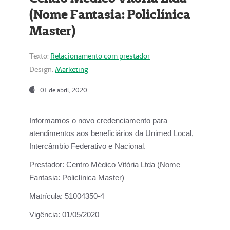
(Nome Fantasia: Policlínica
Master)
Texto:
Relacionamento com prestador
Design:
Marketing
01 de abril, 2020
Informamos o novo credenciamento para
atendimentos aos beneficiários da
Unimed Local,
Intercâmbio Federativo e Nacional.
Prestador:
Centro Médico Vitória Ltda (Nome
Fantasia: Policlínica Master)
Matrícula:
51004350-4
Vigência:
01/05/2020