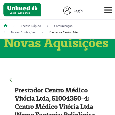
Login
Acesso Rápido
Comunicação
Novas Aquisições
Prestador Centro Médico Vitória Ltda, 51004350-4: Centro Médico Vitória Ltda (Nome Fantasia: Policlínica Master)
Novas Aquisições
Prestador Centro Médico
Vitória Ltda, 51004350-4:
Centro Médico Vitória Ltda
(Nome Fantasia: Policlínica