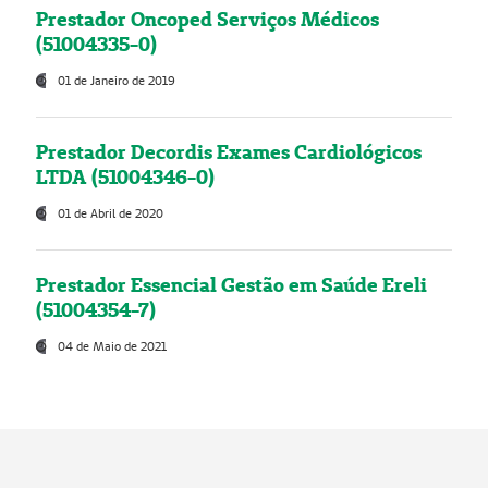
Prestador Oncoped Serviços Médicos
(51004335-0)
01 de Janeiro de 2019
Prestador Decordis Exames Cardiológicos
LTDA (51004346-0)
01 de Abril de 2020
Prestador Essencial Gestão em Saúde Ereli
(51004354-7)
04 de Maio de 2021