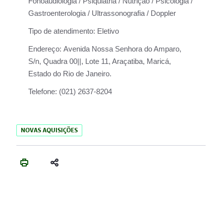
Fonoaudiologia / Psiquiatria / Nutrição / Psicologia /
Gastroenterologia / Ultrassonografia / Doppler
Tipo de atendimento:
Eletivo
Endereço:
Avenida Nossa Senhora do Amparo,
S/n, Quadra 00||, Lote 11, Araçatiba, Maricá,
Estado do Rio de Janeiro.
Telefone:
(021) 2637-8204
NOVAS AQUISIÇÕES