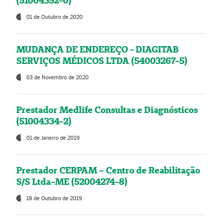
(51004352-0)
01 de Outubro de 2020
MUDANÇA DE ENDEREÇO - DIAGITAB
SERVIÇOS MÉDICOS LTDA (54003267-5)
03 de Novembro de 2020
Prestador Medlife Consultas e Diagnósticos
(51004334-2)
01 de Janeiro de 2019
Prestador CERPAM – Centro de Reabilitação
S/S Ltda-ME (52004274-8)
18 de Outubro de 2019