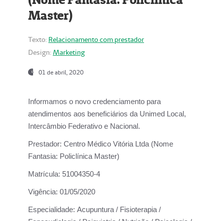
Master)
Texto:
Relacionamento com prestador
Design:
Marketing
01 de abril, 2020
Informamos o novo credenciamento para
atendimentos aos beneficiários da
Unimed Local,
Intercâmbio Federativo e Nacional.
Prestador:
Centro Médico Vitória Ltda (Nome
Fantasia: Policlínica Master)
Matrícula:
51004350-4
Vigência:
01/05/2020
Especialidade:
Acupuntura / Fisioterapia /