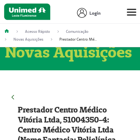
Login
Acesso Rápido
Comunicação
Novas Aquisições
Prestador Centro Médico Vitória Ltda, 51004350-4: Centro Médico Vitória Ltda (Nome Fantasia: Policlínica Master)
Novas Aquisições
Prestador Centro Médico
Vitória Ltda, 51004350-4:
Centro Médico Vitória Ltda
(Nome Fantasia: Policlínica