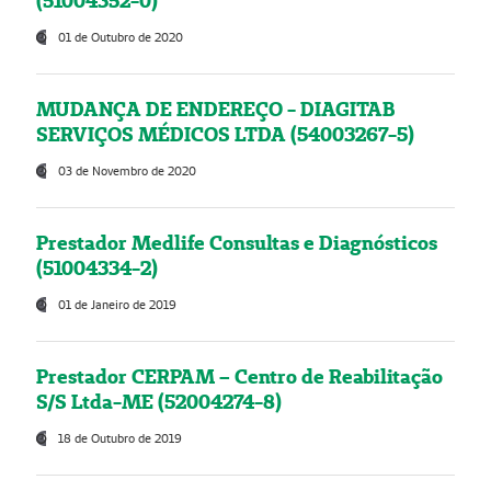
(51004352-0)
01 de Outubro de 2020
MUDANÇA DE ENDEREÇO - DIAGITAB
SERVIÇOS MÉDICOS LTDA (54003267-5)
03 de Novembro de 2020
Prestador Medlife Consultas e Diagnósticos
(51004334-2)
01 de Janeiro de 2019
Prestador CERPAM – Centro de Reabilitação
S/S Ltda-ME (52004274-8)
18 de Outubro de 2019