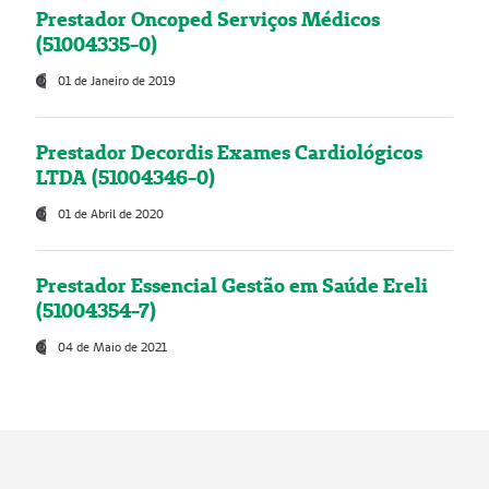
Prestador Oncoped Serviços Médicos
(51004335-0)
01 de Janeiro de 2019
Prestador Decordis Exames Cardiológicos
LTDA (51004346-0)
01 de Abril de 2020
Prestador Essencial Gestão em Saúde Ereli
(51004354-7)
04 de Maio de 2021