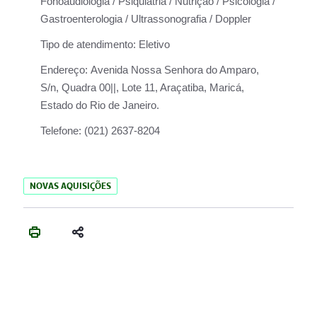
Fonoaudiologia / Psiquiatria / Nutrição / Psicologia /
Gastroenterologia / Ultrassonografia / Doppler
Tipo de atendimento:
Eletivo
Endereço:
Avenida Nossa Senhora do Amparo,
S/n, Quadra 00||, Lote 11, Araçatiba, Maricá,
Estado do Rio de Janeiro.
Telefone:
(021) 2637-8204
NOVAS AQUISIÇÕES