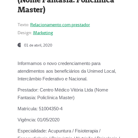
Master)
Texto:
Relacionamento com prestador
Design:
Marketing
01 de abril, 2020
Informamos o novo credenciamento para
atendimentos aos beneficiários da
Unimed Local,
Intercâmbio Federativo e Nacional.
Prestador:
Centro Médico Vitória Ltda (Nome
Fantasia: Policlínica Master)
Matrícula:
51004350-4
Vigência:
01/05/2020
Especialidade:
Acupuntura / Fisioterapia /