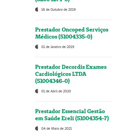
18 de Outubro de 2019
Prestador Oncoped Serviços
Médicos (51004335-0)
01 de Janeiro de 2019
Prestador Decordis Exames
Cardiológicos LTDA
(51004346-0)
01 de Abril de 2020
Prestador Essencial Gestão
em Saúde Ereli (51004354-7)
04 de Maio de 2021