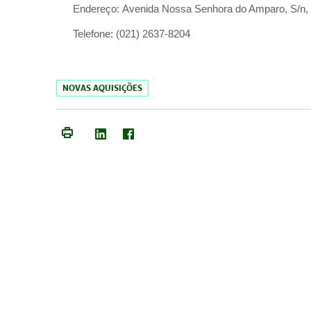
Endereço:
Avenida Nossa Senhora do Amparo, S/n, Qu
Telefone:
(021) 2637-8204
NOVAS AQUISIÇÕES