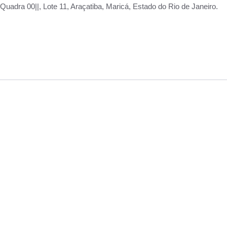
adra 00||, Lote 11, Araçatiba, Maricá, Estado do Rio de Janeiro.