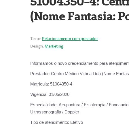
51004350-4: Centr
(Nome Fantasia: Po
Texto:
Relacionamento com prestador
Design:
Marketing
Informamos o novo credenciamento para atendiment
Prestador:
Centro Médico Vitória Ltda (Nome Fantasi
Matrícula:
51004350-4
Vigência:
01/05/2020
Especialidade:
Acupuntura / Fisioterapia / Fonoaudiolo
Ultrassonografia / Doppler
Tipo de atendimento:
Eletivo