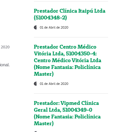
Prestador Clínica Itaipú Ltda
(51004348-2)
01 de Abril de 2020
Prestador Centro Médico
l, 2020
Vitória Ltda, 51004350-4:
Centro Médico Vitória Ltda
onal.
(Nome Fantasia: Policlínica
Master)
01 de Abril de 2020
Prestador: Vipmed Clínica
Geral Ltda, 51004349-0
(Nome Fantasia: Policlínica
Master)