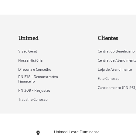
Unimed
Clientes
Visão Geral
Central do Beneficiário
Nossa História
Central de Atendiment
Diretoria e Conselho
Loja de Atendimento
RN 518 - Demonstrativo
Fale Conosco
Financeiro
Cancelamento (RN 561
RN 309 - Reajustes
Trabalhe Conosco
Unimed Leste Fluminense