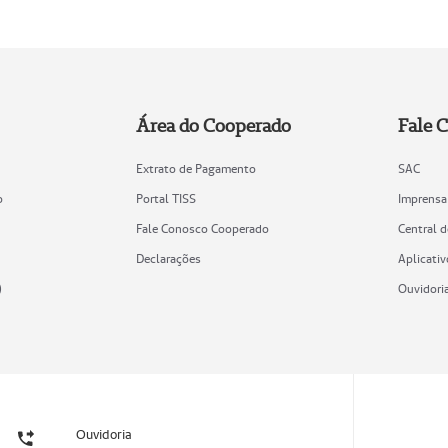
Área do Cooperado
Fale 
Extrato de Pagamento
SAC
o
Portal TISS
Imprensa
Fale Conosco Cooperado
Central 
Declarações
Aplicativ
)
Ouvidori
Ouvidoria