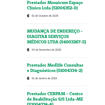
Prestador Mosaicum Espaço
Clínico Ltda (51004352-0)
01 de Outubro de 2020
MUDANÇA DE ENDEREÇO -
DIAGITAB SERVIÇOS
MÉDICOS LTDA (54003267-5)
03 de Novembro de 2020
Prestador Medlife Consultas
e Diagnósticos (51004334-2)
01 de Janeiro de 2019
Prestador CERPAM – Centro
de Reabilitação S/S Ltda-ME
(52004274-8)