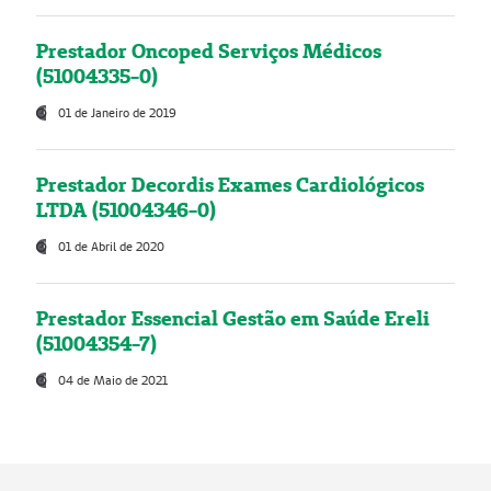
Prestador Oncoped Serviços Médicos
(51004335-0)
01 de Janeiro de 2019
Prestador Decordis Exames Cardiológicos
LTDA (51004346-0)
01 de Abril de 2020
Prestador Essencial Gestão em Saúde Ereli
(51004354-7)
04 de Maio de 2021