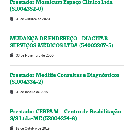
Prestador Mosaicum Espaço Clínico Ltda
(51004352-0)
01 de Outubro de 2020
MUDANÇA DE ENDEREÇO - DIAGITAB
SERVIÇOS MÉDICOS LTDA (54003267-5)
03 de Novembro de 2020
Prestador Medlife Consultas e Diagnósticos
(51004334-2)
01 de Janeiro de 2019
Prestador CERPAM – Centro de Reabilitação
S/S Ltda-ME (52004274-8)
18 de Outubro de 2019