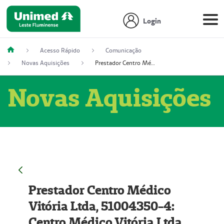
Login
Acesso Rápido
Comunicação
Novas Aquisições
Prestador Centro Médico Vitória Ltda, 51004350-4: Centro Médico Vitória Ltda (Nome Fantasia: Policlínica Master)
Novas Aquisições
Prestador Centro Médico
Vitória Ltda, 51004350-4:
Centro Médico Vitória Ltda