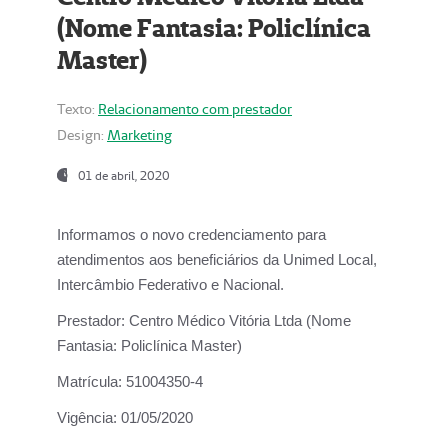
(Nome Fantasia: Policlínica
Master)
Texto:
Relacionamento com prestador
Design:
Marketing
01 de abril, 2020
Informamos o novo credenciamento para
atendimentos aos beneficiários da
Unimed Local,
Intercâmbio Federativo e Nacional.
Prestador:
Centro Médico Vitória Ltda (Nome
Fantasia: Policlínica Master)
Matrícula:
51004350-4
Vigência:
01/05/2020