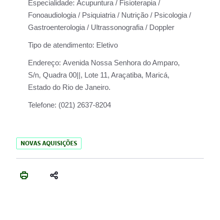
Especialidade:
Acupuntura / Fisioterapia /
Fonoaudiologia / Psiquiatria / Nutrição / Psicologia /
Gastroenterologia / Ultrassonografia / Doppler
Tipo de atendimento:
Eletivo
Endereço:
Avenida Nossa Senhora do Amparo,
S/n, Quadra 00||, Lote 11, Araçatiba, Maricá,
Estado do Rio de Janeiro.
Telefone:
(021) 2637-8204
NOVAS AQUISIÇÕES