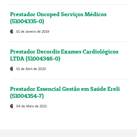
Prestador Oncoped Serviços Médicos
(51004335-0)
01 de Janeiro de 2019
Prestador Decordis Exames Cardiológicos
LTDA (51004346-0)
01 de Abril de 2020
Prestador Essencial Gestão em Saúde Ereli
(51004354-7)
04 de Maio de 2021