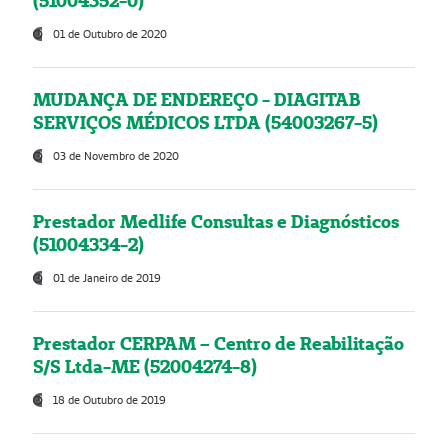
(51004352-0)
01 de Outubro de 2020
MUDANÇA DE ENDEREÇO - DIAGITAB
SERVIÇOS MÉDICOS LTDA (54003267-5)
03 de Novembro de 2020
Prestador Medlife Consultas e Diagnósticos
(51004334-2)
01 de Janeiro de 2019
Prestador CERPAM – Centro de Reabilitação
S/S Ltda-ME (52004274-8)
18 de Outubro de 2019