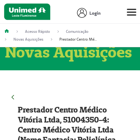
Login
Acesso Rápido
Comunicação
Novas Aquisições
Prestador Centro Médico Vitória Ltda, 51004350-4: Centro Médico Vitória Ltda (Nome Fantasia: Policlínica Master)
Novas Aquisições
Prestador Centro Médico
Vitória Ltda, 51004350-4:
Centro Médico Vitória Ltda
(Nome Fantasia: Policlínica