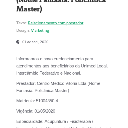
Master)
Texto:
Relacionamento com prestador
Design:
Marketing
01 de abril, 2020
Informamos o novo credenciamento para
atendimentos aos beneficiários da
Unimed Local,
Intercâmbio Federativo e Nacional.
Prestador:
Centro Médico Vitória Ltda (Nome
Fantasia: Policlínica Master)
Matrícula:
51004350-4
Vigência:
01/05/2020
Especialidade:
Acupuntura / Fisioterapia /