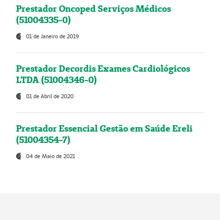
Prestador Oncoped Serviços Médicos
(51004335-0)
01 de Janeiro de 2019
Prestador Decordis Exames Cardiológicos
LTDA (51004346-0)
01 de Abril de 2020
Prestador Essencial Gestão em Saúde Ereli
(51004354-7)
04 de Maio de 2021