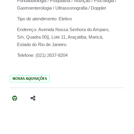
Fonoaudiologia / Psiquiatria / Nutrição / Psicologia /
Gastroenterologia / Ultrassonografia / Doppler
Tipo de atendimento:
Eletivo
Endereço:
Avenida Nossa Senhora do Amparo,
S/n, Quadra 00||, Lote 11, Araçatiba, Maricá,
Estado do Rio de Janeiro.
Telefone:
(021) 2637-8204
NOVAS AQUISIÇÕES