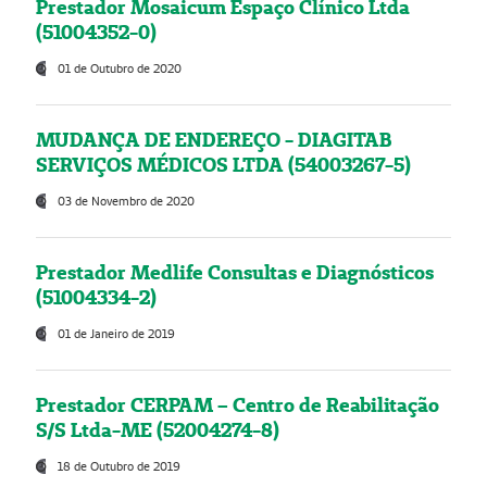
Prestador Mosaicum Espaço Clínico Ltda
(51004352-0)
01 de Outubro de 2020
MUDANÇA DE ENDEREÇO - DIAGITAB
SERVIÇOS MÉDICOS LTDA (54003267-5)
03 de Novembro de 2020
Prestador Medlife Consultas e Diagnósticos
(51004334-2)
01 de Janeiro de 2019
Prestador CERPAM – Centro de Reabilitação
S/S Ltda-ME (52004274-8)
18 de Outubro de 2019