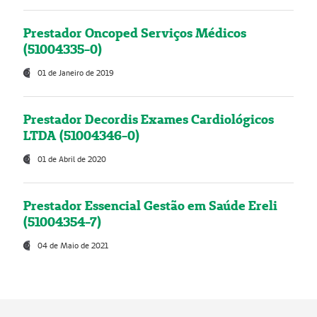
Prestador Oncoped Serviços Médicos
(51004335-0)
01 de Janeiro de 2019
Prestador Decordis Exames Cardiológicos
LTDA (51004346-0)
01 de Abril de 2020
Prestador Essencial Gestão em Saúde Ereli
(51004354-7)
04 de Maio de 2021