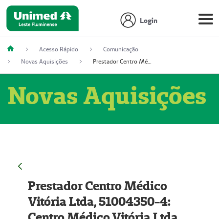
Login
Acesso Rápido
Comunicação
Novas Aquisições
Prestador Centro Médico Vitória Ltda, 51004350-4: Centro Médico Vitória Ltda (Nome Fantasia: Policlínica Master)
Novas Aquisições
Prestador Centro Médico
Vitória Ltda, 51004350-4:
Centro Médico Vitória Ltda