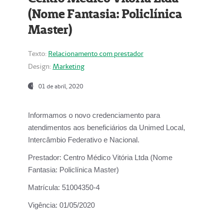
(Nome Fantasia: Policlínica
Master)
Texto:
Relacionamento com prestador
Design:
Marketing
01 de abril, 2020
Informamos o novo credenciamento para
atendimentos aos beneficiários da
Unimed Local,
Intercâmbio Federativo e Nacional.
Prestador:
Centro Médico Vitória Ltda (Nome
Fantasia: Policlínica Master)
Matrícula:
51004350-4
Vigência:
01/05/2020