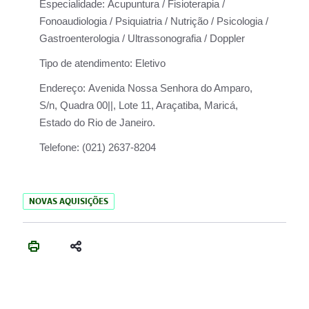
Especialidade:
Acupuntura / Fisioterapia /
Fonoaudiologia / Psiquiatria / Nutrição / Psicologia /
Gastroenterologia / Ultrassonografia / Doppler
Tipo de atendimento:
Eletivo
Endereço:
Avenida Nossa Senhora do Amparo,
S/n, Quadra 00||, Lote 11, Araçatiba, Maricá,
Estado do Rio de Janeiro.
Telefone:
(021) 2637-8204
NOVAS AQUISIÇÕES