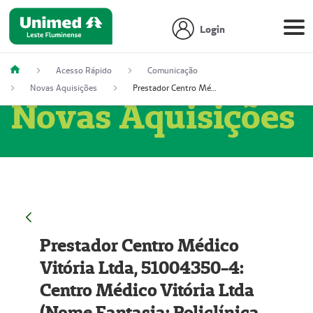
Login
Acesso Rápido
Comunicação
Novas Aquisições
Prestador Centro Médico Vitória Ltda, 51004350-4: Centro Médico Vitória Ltda (Nome Fantasia: Policlínica Master)
Novas Aquisições
Prestador Centro Médico
Vitória Ltda, 51004350-4:
Centro Médico Vitória Ltda
(Nome Fantasia: Policlínica