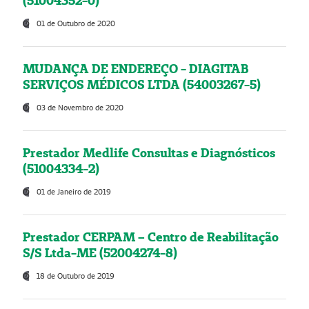
(51004352-0)
01 de Outubro de 2020
MUDANÇA DE ENDEREÇO - DIAGITAB
SERVIÇOS MÉDICOS LTDA (54003267-5)
03 de Novembro de 2020
Prestador Medlife Consultas e Diagnósticos
(51004334-2)
01 de Janeiro de 2019
Prestador CERPAM – Centro de Reabilitação
S/S Ltda-ME (52004274-8)
18 de Outubro de 2019