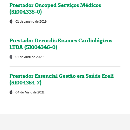
Prestador Oncoped Serviços Médicos
(51004335-0)
01 de Janeiro de 2019
Prestador Decordis Exames Cardiológicos
LTDA (51004346-0)
01 de Abril de 2020
Prestador Essencial Gestão em Saúde Ereli
(51004354-7)
04 de Maio de 2021