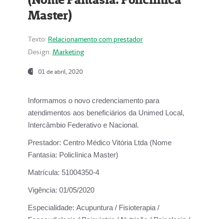
Master)
Texto:
Relacionamento com prestador
Design:
Marketing
01 de abril, 2020
Informamos o novo credenciamento para
atendimentos aos beneficiários da
Unimed Local,
Intercâmbio Federativo e Nacional.
Prestador:
Centro Médico Vitória Ltda (Nome
Fantasia: Policlínica Master)
Matrícula:
51004350-4
Vigência:
01/05/2020
Especialidade:
Acupuntura / Fisioterapia /