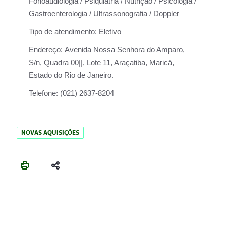
Fonoaudiologia / Psiquiatria / Nutrição / Psicologia /
Gastroenterologia / Ultrassonografia / Doppler
Tipo de atendimento:
Eletivo
Endereço:
Avenida Nossa Senhora do Amparo,
S/n, Quadra 00||, Lote 11, Araçatiba, Maricá,
Estado do Rio de Janeiro.
Telefone:
(021) 2637-8204
NOVAS AQUISIÇÕES