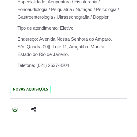
Especialidade:
Acupuntura / Fisioterapia /
Fonoaudiologia / Psiquiatria / Nutrição / Psicologia /
Gastroenterologia / Ultrassonografia / Doppler
Tipo de atendimento:
Eletivo
Endereço:
Avenida Nossa Senhora do Amparo,
S/n, Quadra 00||, Lote 11, Araçatiba, Maricá,
Estado do Rio de Janeiro.
Telefone:
(021) 2637-8204
NOVAS AQUISIÇÕES