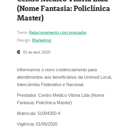
(Nome Fantasia: Policlínica
Master)
Texto:
Relacionamento com prestador
Design:
Marketing
01 de abril, 2020
Informamos o novo credenciamento para
atendimentos aos beneficiários da
Unimed Local,
Intercâmbio Federativo e Nacional.
Prestador:
Centro Médico Vitória Ltda (Nome
Fantasia: Policlínica Master)
Matrícula:
51004350-4
Vigência:
01/05/2020