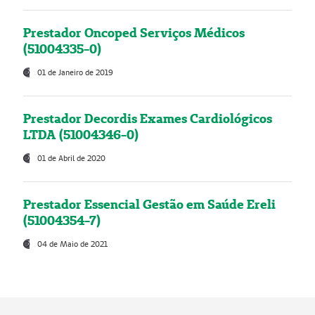
Prestador Oncoped Serviços Médicos
(51004335-0)
01 de Janeiro de 2019
Prestador Decordis Exames Cardiológicos
LTDA (51004346-0)
01 de Abril de 2020
Prestador Essencial Gestão em Saúde Ereli
(51004354-7)
04 de Maio de 2021