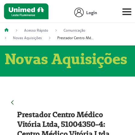
Login
Acesso Rápido
Comunicação
Novas Aquisições
Prestador Centro Médico Vitória Ltda, 51004350-4: Centro Médico Vitória Ltda (Nome Fantasia: Policlínica Master)
Novas Aquisições
Prestador Centro Médico
Vitória Ltda, 51004350-4:
Centro Médico Vitória Ltda