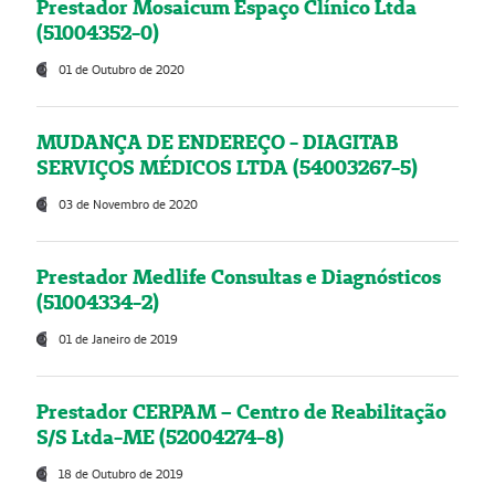
Prestador Mosaicum Espaço Clínico Ltda
(51004352-0)
01 de Outubro de 2020
MUDANÇA DE ENDEREÇO - DIAGITAB
SERVIÇOS MÉDICOS LTDA (54003267-5)
03 de Novembro de 2020
Prestador Medlife Consultas e Diagnósticos
(51004334-2)
01 de Janeiro de 2019
Prestador CERPAM – Centro de Reabilitação
S/S Ltda-ME (52004274-8)
18 de Outubro de 2019