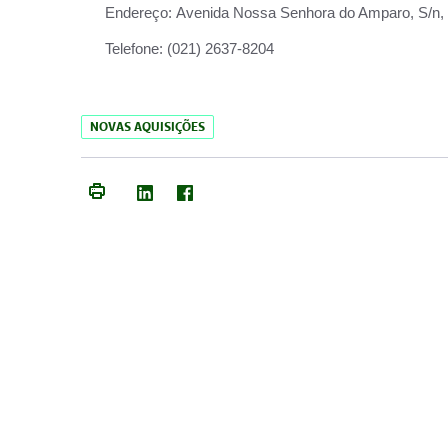
Endereço:
Avenida Nossa Senhora do Amparo, S/n, Qu
Telefone:
(021) 2637-8204
NOVAS AQUISIÇÕES