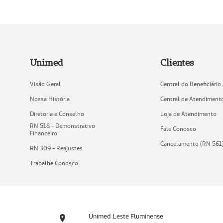
Unimed
Clientes
Visão Geral
Central do Beneficiário
Nossa História
Central de Atendiment
Diretoria e Conselho
Loja de Atendimento
RN 518 - Demonstrativo
Fale Conosco
Financeiro
Cancelamento (RN 561
RN 309 - Reajustes
Trabalhe Conosco
Unimed Leste Fluminense