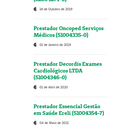
18 de Outubro de 2019
Prestador Oncoped Serviços
Médicos (51004335-0)
01 de Janeiro de 2019
Prestador Decordis Exames
Cardiológicos LTDA
(51004346-0)
01 de Abril de 2020
Prestador Essencial Gestão
em Saúde Ereli (51004354-7)
04 de Maio de 2021