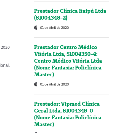
Prestador Clínica Itaipú Ltda
(51004348-2)
01 de Abril de 2020
Prestador Centro Médico
l, 2020
Vitória Ltda, 51004350-4:
Centro Médico Vitória Ltda
onal.
(Nome Fantasia: Policlínica
Master)
01 de Abril de 2020
Prestador: Vipmed Clínica
Geral Ltda, 51004349-0
(Nome Fantasia: Policlínica
Master)