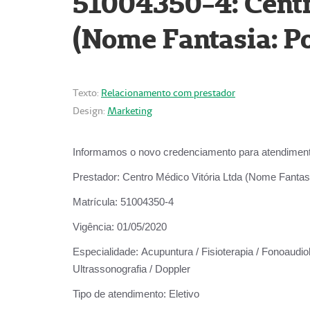
51004350-4: Centr
(Nome Fantasia: Po
Texto:
Relacionamento com prestador
Design:
Marketing
Informamos o novo credenciamento para atendiment
Prestador:
Centro Médico Vitória Ltda (Nome Fantasi
Matrícula:
51004350-4
Vigência:
01/05/2020
Especialidade:
Acupuntura / Fisioterapia / Fonoaudiolo
Ultrassonografia / Doppler
Tipo de atendimento:
Eletivo