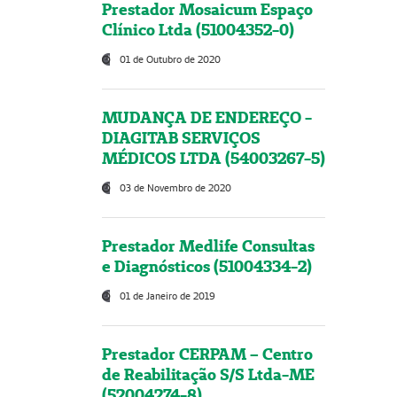
Prestador Mosaicum Espaço
Clínico Ltda (51004352-0)
01 de Outubro de 2020
MUDANÇA DE ENDEREÇO -
DIAGITAB SERVIÇOS
MÉDICOS LTDA (54003267-5)
03 de Novembro de 2020
Prestador Medlife Consultas
e Diagnósticos (51004334-2)
01 de Janeiro de 2019
Prestador CERPAM – Centro
de Reabilitação S/S Ltda-ME
(52004274-8)