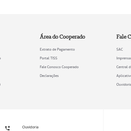
Área do Cooperado
Fale 
Extrato de Pagamento
SAC
o
Portal TISS
Imprensa
Fale Conosco Cooperado
Central 
Declarações
Aplicativ
)
Ouvidori
Ouvidoria