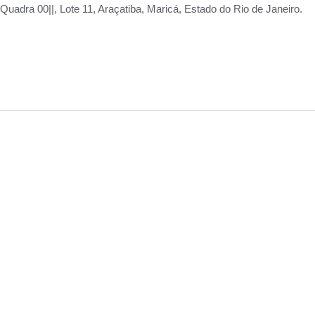
adra 00||, Lote 11, Araçatiba, Maricá, Estado do Rio de Janeiro.