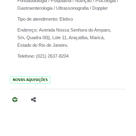
Fonoaudiologia / Psiquiatria / Nutrição / Psicologia /
Gastroenterologia / Ultrassonografia / Doppler
Tipo de atendimento:
Eletivo
Endereço:
Avenida Nossa Senhora do Amparo,
S/n, Quadra 00||, Lote 11, Araçatiba, Maricá,
Estado do Rio de Janeiro.
Telefone:
(021) 2637-8204
NOVAS AQUISIÇÕES