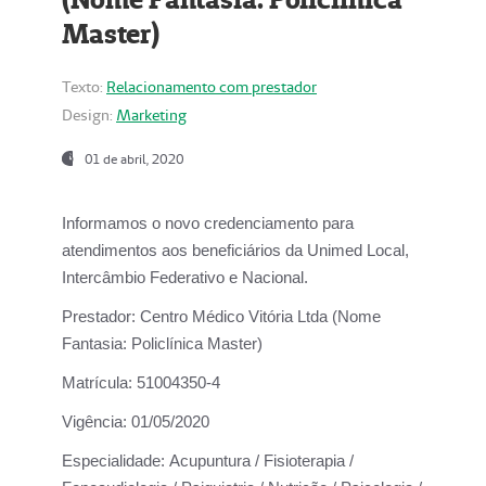
Master)
Texto:
Relacionamento com prestador
Design:
Marketing
01 de abril, 2020
Informamos o novo credenciamento para
atendimentos aos beneficiários da
Unimed Local,
Intercâmbio Federativo e Nacional.
Prestador:
Centro Médico Vitória Ltda (Nome
Fantasia: Policlínica Master)
Matrícula:
51004350-4
Vigência:
01/05/2020
Especialidade:
Acupuntura / Fisioterapia /