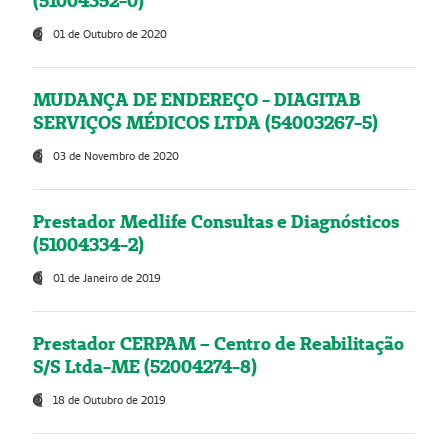
(51004352-0)
01 de Outubro de 2020
MUDANÇA DE ENDEREÇO - DIAGITAB
SERVIÇOS MÉDICOS LTDA (54003267-5)
03 de Novembro de 2020
Prestador Medlife Consultas e Diagnósticos
(51004334-2)
01 de Janeiro de 2019
Prestador CERPAM – Centro de Reabilitação
S/S Ltda-ME (52004274-8)
18 de Outubro de 2019