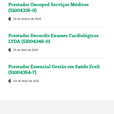
Prestador Oncoped Serviços Médicos
(51004335-0)
01 de Janeiro de 2019
Prestador Decordis Exames Cardiológicos
LTDA (51004346-0)
01 de Abril de 2020
Prestador Essencial Gestão em Saúde Ereli
(51004354-7)
04 de Maio de 2021