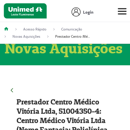
Login
Acesso Rápido
Comunicação
Novas Aquisições
Prestador Centro Médico Vitória Ltda, 51004350-4: Centro Médico Vitória Ltda (Nome Fantasia: Policlínica Master)
Novas Aquisições
Prestador Centro Médico
Vitória Ltda, 51004350-4:
Centro Médico Vitória Ltda
(Nome Fantasia: Policlínica