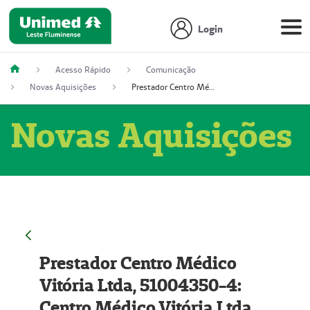
Login
Acesso Rápido
Comunicação
Novas Aquisições
Prestador Centro Médico Vitória Ltda, 51004350-4: Centro Médico Vitória Ltda (Nome Fantasia: Policlínica Master)
Novas Aquisições
Prestador Centro Médico
Vitória Ltda, 51004350-4:
Centro Médico Vitória Ltda