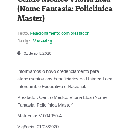
(Nome Fantasia: Policlínica
Master)
Texto:
Relacionamento com prestador
Design:
Marketing
01 de abril, 2020
Informamos o novo credenciamento para
atendimentos aos beneficiários da
Unimed Local,
Intercâmbio Federativo e Nacional.
Prestador:
Centro Médico Vitória Ltda (Nome
Fantasia: Policlínica Master)
Matrícula:
51004350-4
Vigência:
01/05/2020