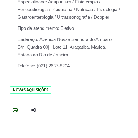
Especialidade:
Acupuntura / Fisioterapia /
Fonoaudiologia / Psiquiatria / Nutrição / Psicologia /
Gastroenterologia / Ultrassonografia / Doppler
Tipo de atendimento:
Eletivo
Endereço:
Avenida Nossa Senhora do Amparo,
S/n, Quadra 00||, Lote 11, Araçatiba, Maricá,
Estado do Rio de Janeiro.
Telefone:
(021) 2637-8204
NOVAS AQUISIÇÕES