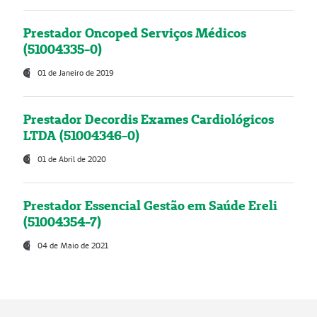
Prestador Oncoped Serviços Médicos
(51004335-0)
01 de Janeiro de 2019
Prestador Decordis Exames Cardiológicos
LTDA (51004346-0)
01 de Abril de 2020
Prestador Essencial Gestão em Saúde Ereli
(51004354-7)
04 de Maio de 2021