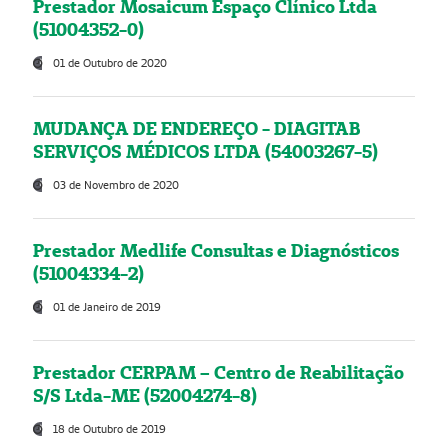
Prestador Mosaicum Espaço Clínico Ltda
(51004352-0)
01 de Outubro de 2020
MUDANÇA DE ENDEREÇO - DIAGITAB
SERVIÇOS MÉDICOS LTDA (54003267-5)
03 de Novembro de 2020
Prestador Medlife Consultas e Diagnósticos
(51004334-2)
01 de Janeiro de 2019
Prestador CERPAM – Centro de Reabilitação
S/S Ltda-ME (52004274-8)
18 de Outubro de 2019