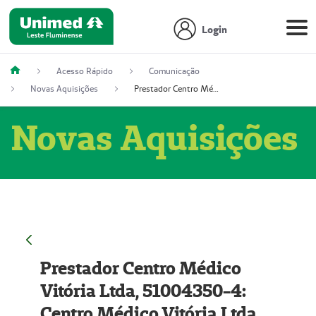
Login
Acesso Rápido
Comunicação
Novas Aquisições
Prestador Centro Médico Vitória Ltda, 51004350-4: Centro Médico Vitória Ltda (Nome Fantasia: Policlínica Master)
Novas Aquisições
Prestador Centro Médico
Vitória Ltda, 51004350-4:
Centro Médico Vitória Ltda