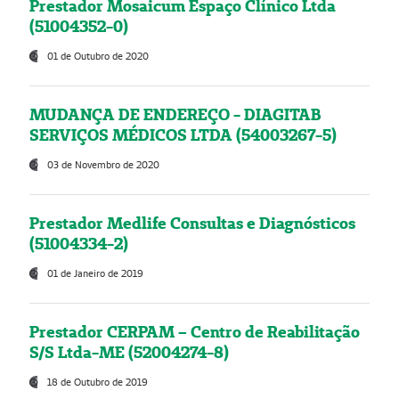
Prestador Mosaicum Espaço Clínico Ltda
(51004352-0)
01 de Outubro de 2020
MUDANÇA DE ENDEREÇO - DIAGITAB
SERVIÇOS MÉDICOS LTDA (54003267-5)
03 de Novembro de 2020
Prestador Medlife Consultas e Diagnósticos
(51004334-2)
01 de Janeiro de 2019
Prestador CERPAM – Centro de Reabilitação
S/S Ltda-ME (52004274-8)
18 de Outubro de 2019