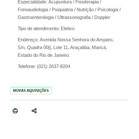
Especialidade:
Acupuntura / Fisioterapia /
Fonoaudiologia / Psiquiatria / Nutrição / Psicologia /
Gastroenterologia / Ultrassonografia / Doppler
Tipo de atendimento:
Eletivo
Endereço:
Avenida Nossa Senhora do Amparo,
S/n, Quadra 00||, Lote 11, Araçatiba, Maricá,
Estado do Rio de Janeiro.
Telefone:
(021) 2637-8204
NOVAS AQUISIÇÕES