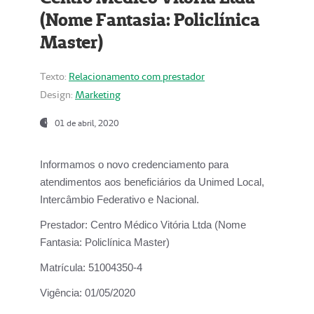
(Nome Fantasia: Policlínica
Master)
Texto:
Relacionamento com prestador
Design:
Marketing
01 de abril, 2020
Informamos o novo credenciamento para
atendimentos aos beneficiários da
Unimed Local,
Intercâmbio Federativo e Nacional.
Prestador:
Centro Médico Vitória Ltda (Nome
Fantasia: Policlínica Master)
Matrícula:
51004350-4
Vigência:
01/05/2020