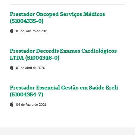
Prestador Oncoped Serviços Médicos
(51004335-0)
01 de Janeiro de 2019
Prestador Decordis Exames Cardiológicos
LTDA (51004346-0)
01 de Abril de 2020
Prestador Essencial Gestão em Saúde Ereli
(51004354-7)
04 de Maio de 2021