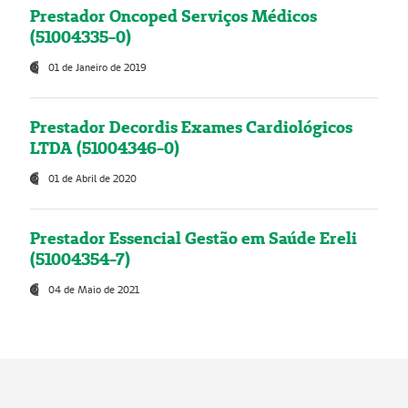
Prestador Oncoped Serviços Médicos
(51004335-0)
01 de Janeiro de 2019
Prestador Decordis Exames Cardiológicos
LTDA (51004346-0)
01 de Abril de 2020
Prestador Essencial Gestão em Saúde Ereli
(51004354-7)
04 de Maio de 2021