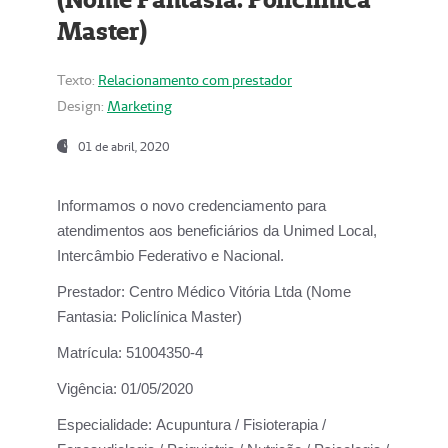
Master)
Texto:
Relacionamento com prestador
Design:
Marketing
01 de abril, 2020
Informamos o novo credenciamento para
atendimentos aos beneficiários da
Unimed Local,
Intercâmbio Federativo e Nacional.
Prestador:
Centro Médico Vitória Ltda (Nome
Fantasia: Policlínica Master)
Matrícula:
51004350-4
Vigência:
01/05/2020
Especialidade:
Acupuntura / Fisioterapia /