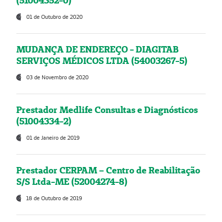
(51004352-0)
01 de Outubro de 2020
MUDANÇA DE ENDEREÇO - DIAGITAB
SERVIÇOS MÉDICOS LTDA (54003267-5)
03 de Novembro de 2020
Prestador Medlife Consultas e Diagnósticos
(51004334-2)
01 de Janeiro de 2019
Prestador CERPAM – Centro de Reabilitação
S/S Ltda-ME (52004274-8)
18 de Outubro de 2019