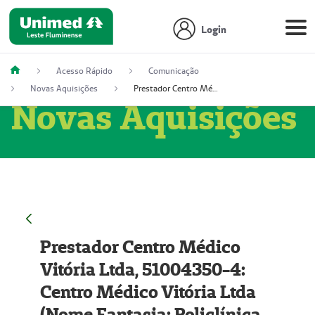
Login
Acesso Rápido
Comunicação
Novas Aquisições
Prestador Centro Médico Vitória Ltda, 51004350-4: Centro Médico Vitória Ltda (Nome Fantasia: Policlínica Master)
Novas Aquisições
Prestador Centro Médico
Vitória Ltda, 51004350-4:
Centro Médico Vitória Ltda
(Nome Fantasia: Policlínica