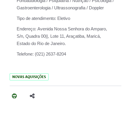
Fonoaudiologia / Psiquiatria / Nutrição / Psicologia /
Gastroenterologia / Ultrassonografia / Doppler
Tipo de atendimento:
Eletivo
Endereço:
Avenida Nossa Senhora do Amparo,
S/n, Quadra 00||, Lote 11, Araçatiba, Maricá,
Estado do Rio de Janeiro.
Telefone:
(021) 2637-8204
NOVAS AQUISIÇÕES