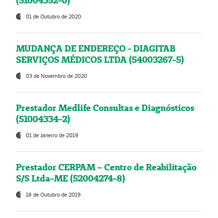
(51004352-0)
01 de Outubro de 2020
MUDANÇA DE ENDEREÇO - DIAGITAB
SERVIÇOS MÉDICOS LTDA (54003267-5)
03 de Novembro de 2020
Prestador Medlife Consultas e Diagnósticos
(51004334-2)
01 de Janeiro de 2019
Prestador CERPAM – Centro de Reabilitação
S/S Ltda-ME (52004274-8)
18 de Outubro de 2019