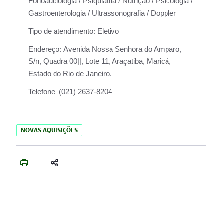
Fonoaudiologia / Psiquiatria / Nutrição / Psicologia /
Gastroenterologia / Ultrassonografia / Doppler
Tipo de atendimento:
Eletivo
Endereço:
Avenida Nossa Senhora do Amparo,
S/n, Quadra 00||, Lote 11, Araçatiba, Maricá,
Estado do Rio de Janeiro.
Telefone:
(021) 2637-8204
NOVAS AQUISIÇÕES