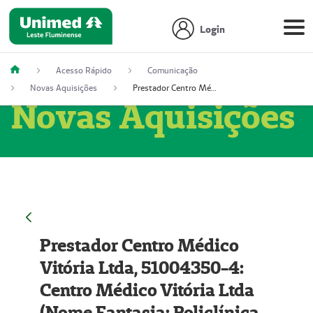
Login
Acesso Rápido
Comunicação
Novas Aquisições
Prestador Centro Médico Vitória Ltda, 51004350-4: Centro Médico Vitória Ltda (Nome Fantasia: Policlínica Master)
Novas Aquisições
Prestador Centro Médico
Vitória Ltda, 51004350-4:
Centro Médico Vitória Ltda
(Nome Fantasia: Policlínica