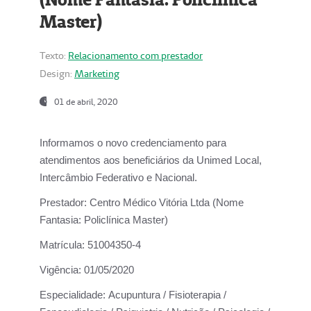
Master)
Texto:
Relacionamento com prestador
Design:
Marketing
01 de abril, 2020
Informamos o novo credenciamento para
atendimentos aos beneficiários da
Unimed Local,
Intercâmbio Federativo e Nacional.
Prestador:
Centro Médico Vitória Ltda (Nome
Fantasia: Policlínica Master)
Matrícula:
51004350-4
Vigência:
01/05/2020
Especialidade:
Acupuntura / Fisioterapia /