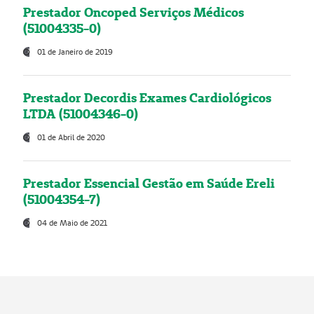
Prestador Oncoped Serviços Médicos
(51004335-0)
01 de Janeiro de 2019
Prestador Decordis Exames Cardiológicos
LTDA (51004346-0)
01 de Abril de 2020
Prestador Essencial Gestão em Saúde Ereli
(51004354-7)
04 de Maio de 2021