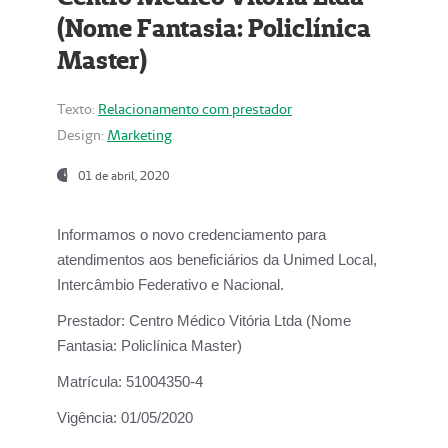
(Nome Fantasia: Policlínica
Master)
Texto:
Relacionamento com prestador
Design:
Marketing
01 de abril, 2020
Informamos o novo credenciamento para
atendimentos aos beneficiários da
Unimed Local,
Intercâmbio Federativo e Nacional.
Prestador:
Centro Médico Vitória Ltda (Nome
Fantasia: Policlínica Master)
Matrícula:
51004350-4
Vigência:
01/05/2020