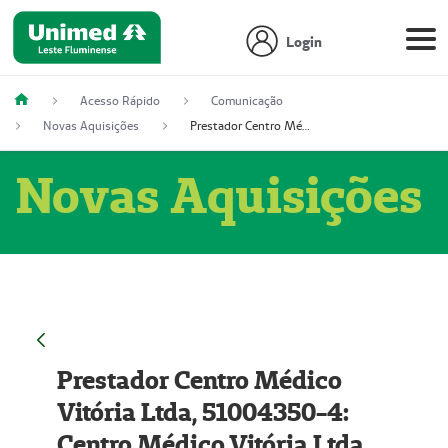
Login
Acesso Rápido
Comunicação
Novas Aquisições
Prestador Centro Médico Vitória Ltda, 51004350-4: Centro Médico Vitória Ltda (Nome Fantasia: Policlínica Master)
Novas Aquisições
Prestador Centro Médico
Vitória Ltda, 51004350-4:
Centro Médico Vitória Ltda