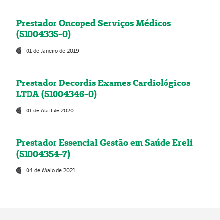
Prestador Oncoped Serviços Médicos
(51004335-0)
01 de Janeiro de 2019
Prestador Decordis Exames Cardiológicos
LTDA (51004346-0)
01 de Abril de 2020
Prestador Essencial Gestão em Saúde Ereli
(51004354-7)
04 de Maio de 2021