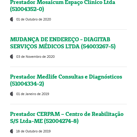
Prestador Mosaicum Espaço Clínico Ltda
(51004352-0)
01 de Outubro de 2020
MUDANÇA DE ENDEREÇO - DIAGITAB
SERVIÇOS MÉDICOS LTDA (54003267-5)
03 de Novembro de 2020
Prestador Medlife Consultas e Diagnósticos
(51004334-2)
01 de Janeiro de 2019
Prestador CERPAM – Centro de Reabilitação
S/S Ltda-ME (52004274-8)
18 de Outubro de 2019