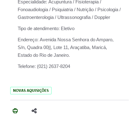
Especialidade:
Acupuntura / Fisioterapia /
Fonoaudiologia / Psiquiatria / Nutrição / Psicologia /
Gastroenterologia / Ultrassonografia / Doppler
Tipo de atendimento:
Eletivo
Endereço:
Avenida Nossa Senhora do Amparo,
S/n, Quadra 00||, Lote 11, Araçatiba, Maricá,
Estado do Rio de Janeiro.
Telefone:
(021) 2637-8204
NOVAS AQUISIÇÕES